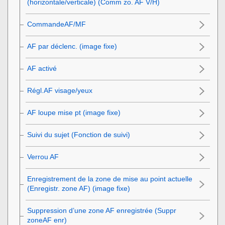
(horizontale/verticale) (Comm zo. AF V/H)
CommandeAF/MF
AF par déclenc. (image fixe)
AF activé
Régl.AF visage/yeux
AF loupe mise pt (image fixe)
Suivi du sujet (Fonction de suivi)
Verrou AF
Enregistrement de la zone de mise au point actuelle
(Enregistr. zone AF) (image fixe)
Suppression d’une zone AF enregistrée (Suppr
zoneAF enr)