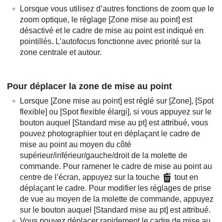
Lorsque vous utilisez d’autres fonctions de zoom que le
zoom optique, le réglage
[Zone mise au point]
est
désactivé et le cadre de mise au point est indiqué en
pointillés. L’autofocus fonctionne avec priorité sur la
zone centrale et autour.
Pour déplacer la zone de mise au point
Lorsque
[Zone mise au point]
est réglé sur
[Zone]
,
[Spot
flexible]
ou
[Spot flexible élargi]
, si vous appuyez sur le
bouton auquel
[Standard mise au pt]
est attribué, vous
pouvez photographier tout en déplaçant le cadre de
mise au point au moyen du côté
supérieur/inférieur/gauche/droit de la molette de
commande. Pour ramener le cadre de mise au point au
centre de l’écran, appuyez sur la touche
tout en
déplaçant le cadre. Pour modifier les réglages de prise
de vue au moyen de la molette de commande, appuyez
sur le bouton auquel
[Standard mise au pt]
est attribué.
Vous pouvez déplacer rapidement le cadre de mise au