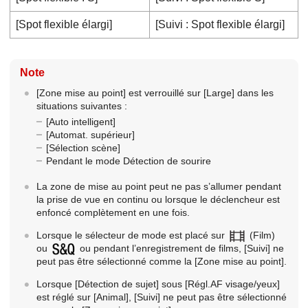
[Spot flexible élargi]
[Suivi : Spot flexible élargi]
Note
[Zone mise au point]
est verrouillé sur
[Large]
dans les
situations suivantes :
[Auto intelligent]
[Automat. supérieur]
[Sélection scène]
Pendant le mode Détection de sourire
La zone de mise au point peut ne pas s’allumer pendant
la prise de vue en continu ou lorsque le déclencheur est
enfoncé complètement en une fois.
Lorsque le sélecteur de mode est placé sur
(
Film
)
ou
ou pendant l’enregistrement de films,
[Suivi]
ne
peut pas être sélectionné comme la
[Zone mise au point]
.
Lorsque
[Détection de sujet]
sous
[Régl.AF visage/yeux]
est réglé sur
[Animal]
,
[Suivi]
ne peut pas être sélectionné