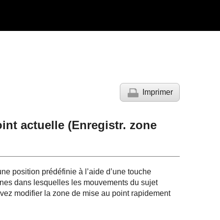
Imprimer
nt actuelle (Enregistr. zone
e position prédéfinie à l’aide d’une touche
scènes dans lesquelles les mouvements du sujet
uvez modifier la zone de mise au point rapidement