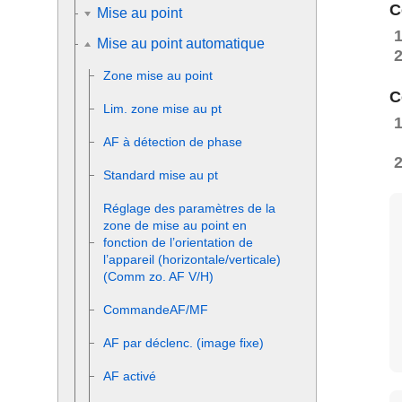
C
Mise au point
Mise au point automatique
Zone mise au point
C
Lim. zone mise au pt
AF à détection de phase
Standard mise au pt
Réglage des paramètres de la
zone de mise au point en
fonction de l’orientation de
l’appareil (horizontale/verticale)
(Comm zo. AF V/H)
CommandeAF/MF
AF par déclenc. (image fixe)
AF activé