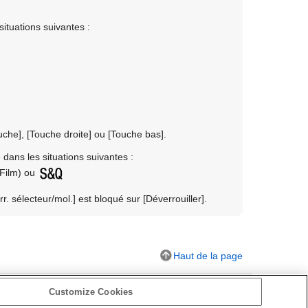
situations suivantes :
uche]
,
[Touche droite]
ou
[Touche bas]
.
dans les situations suivantes :
Film) ou
rr. sélecteur/mol.]
est bloqué sur
[Déverrouiller]
.
Haut de la page
Customize Cookies