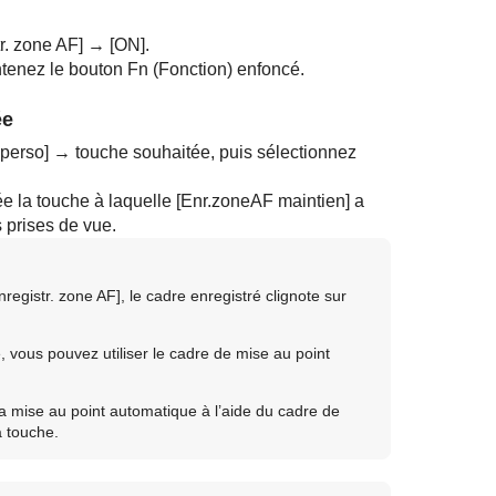
r. zone AF]
→
[ON]
.
ntenez le bouton Fn (Fonction) enfoncé.
ée
perso]
→ touche souhaitée, puis sélectionnez
e la touche à laquelle
[Enr.zoneAF maintien]
a
 prises de vue.
nregistr. zone AF]
, le cadre enregistré clignote sur
 vous pouvez utiliser le cadre de mise au point
a mise au point automatique à l’aide du cadre de
a touche.