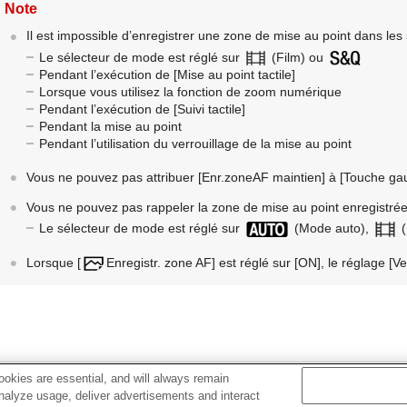
Note
Il est impossible d’enregistrer une zone de mise au point dans les 
Le sélecteur de mode est réglé sur
(Film) ou
Pendant l’exécution de
[Mise au point tactile]
Lorsque vous utilisez la fonction de zoom numérique
Pendant l’exécution de
[Suivi tactile]
Pendant la mise au point
Pendant l’utilisation du verrouillage de la mise au point
Vous ne pouvez pas attribuer
[Enr.zoneAF maintien]
à
[Touche ga
Vous ne pouvez pas rappeler la zone de mise au point enregistrée 
Le sélecteur de mode est réglé sur
(Mode auto),
(
Lorsque
[
Enregistr. zone AF]
est réglé sur
[ON]
, le réglage
[Ve
okies are essential, and will always remain
Rubrique associée
analyze usage, deliver advertisements and interact