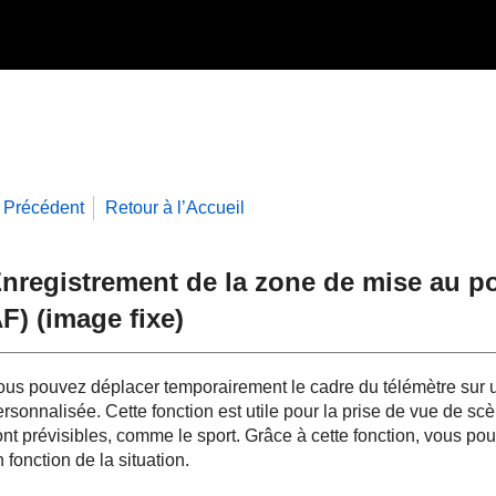
Précédent
Retour à l’Accueil
nregistrement de la zone de mise au poi
F) (image fixe)
ous pouvez déplacer temporairement le cadre du télémètre sur un
ersonnalisée. Cette fonction est utile pour la prise de vue de 
ont prévisibles, comme le sport. Grâce à cette fonction, vous po
 fonction de la situation.