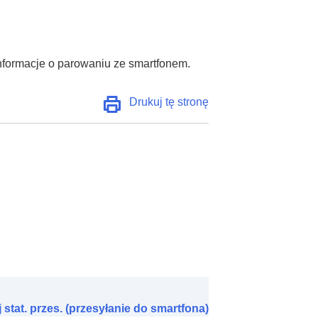
informacje o parowaniu ze smartfonem.
Drukuj tę stronę
 stat. przes. (przesyłanie do smartfona)