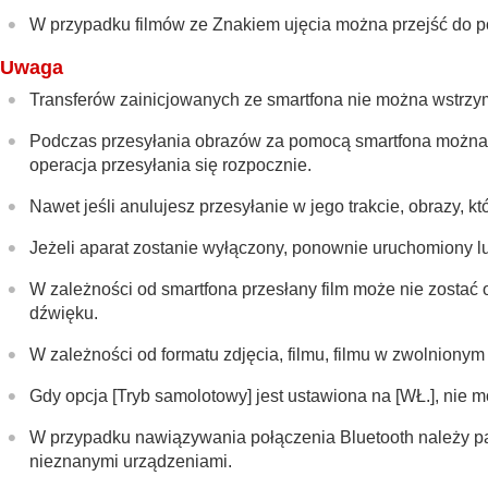
W przypadku filmów ze Znakiem ujęcia można przejść do po
Uwaga
Transferów zainicjowanych ze smartfona nie można wstrzy
Podczas przesyłania obrazów za pomocą smartfona można 
operacja przesyłania się rozpocznie.
Nawet jeśli anulujesz przesyłanie w jego trakcie, obrazy, kt
Jeżeli aparat zostanie wyłączony, ponownie uruchomiony l
W zależności od smartfona przesłany film może nie zostać
dźwięku.
W zależności od formatu zdjęcia, filmu, filmu w zwolniony
Gdy opcja
[Tryb samolotowy]
jest ustawiona na
[WŁ.]
, nie 
W przypadku nawiązywania połączenia Bluetooth należy pa
nieznanymi urządzeniami.