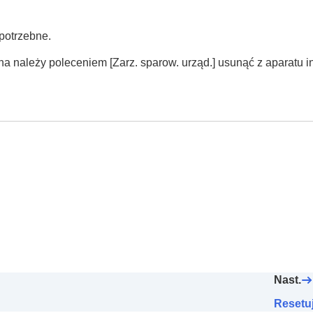
potrzebne.
ona należy poleceniem
[Zarz. sparow. urząd.
] usunąć z aparatu 
Nast.
Resetuj