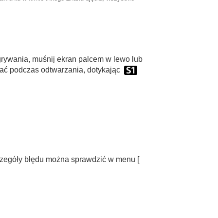
grywania, muśnij ekran palcem w lewo lub
dać podczas odtwarzania, dotykając
zczegóły błędu można sprawdzić w menu
[