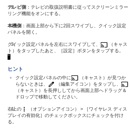
テレビ側
：テレビの取扱説明書に従ってスクリーンミラー
リング機能をオンにする。
本機側
：画面上部から下に2回スワイプし、クイック設定
パネルを開く。
クイック設定パネルを左右にスワイプして、
（キャス
ト）をタップしたあと、［設定］ボタンをタップする。
ヒント
クイック設定パネルの中に
（キャスト）が見つか
らないときは、
（編集アイコン）をタップし、
（キャスト）を長押ししてから画面上部へドラッグ＆
ドロップで移動してください。
右上の
（オプションアイコン） > ［ワイヤレス ディス
プレイの有効化］のチェックボックスにチェックを付け
る。