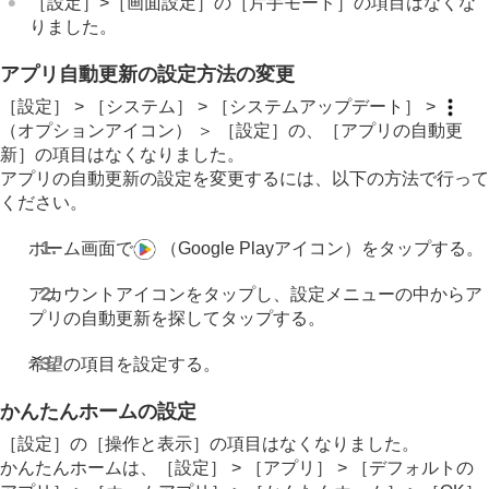
［設定］>［画面設定］の［片手モード］の項目はなくな
りました。
アプリ自動更新の設定方法の変更
［設定］ > ［システム］ > ［システムアップデート］ >
（オプションアイコン） ＞ ［設定］の、［アプリの自動更
新］の項目はなくなりました。
アプリの自動更新の設定を変更するには、以下の方法で行って
ください。
ホーム画面で
（Google Playアイコン）をタップする。
アカウントアイコンをタップし、設定メニューの中からア
プリの自動更新を探してタップする。
希望の項目を設定する。
かんたんホームの設定
［設定］の［操作と表示］の項目はなくなりました。
かんたんホームは、［設定］ > ［アプリ］ > ［デフォルトの