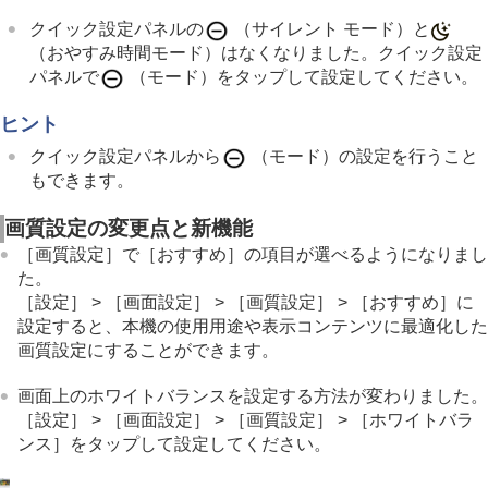
クイック設定パネルの
（サイレント モード）と
（おやすみ時間モード）はなくなりました。クイック設定
パネルで
（モード）をタップして設定してください。
ヒント
クイック設定パネルから
（モード）の設定を行うこと
もできます。
画質設定の変更点と新機能
［画質設定］で［おすすめ］の項目が選べるようになりまし
た。
［設定］ > ［画面設定］ > ［画質設定］ > ［おすすめ］に
設定すると、本機の使用用途や表示コンテンツに最適化した
画質設定にすることができます。
画面上のホワイトバランスを設定する方法が変わりました。
［設定］ > ［画面設定］ > ［画質設定］ > ［ホワイトバラ
ンス］をタップして設定してください。