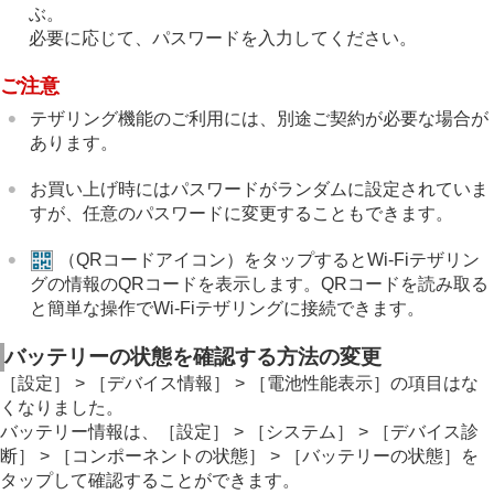
ぶ。
必要に応じて、パスワードを入力してください。
ご注意
テザリング機能のご利用には、別途ご契約が必要な場合が
あります。
お買い上げ時にはパスワードがランダムに設定されていま
すが、任意のパスワードに変更することもできます。
（QRコードアイコン）をタップするとWi-Fiテザリン
グの情報のQRコードを表示します。QRコードを読み取る
と簡単な操作でWi-Fiテザリングに接続できます。
バッテリーの状態を確認する方法の変更
［設定］ > ［デバイス情報］ > ［電池性能表示］の項目はな
くなりました。
バッテリー情報は、［設定］ > ［システム］ > ［デバイス診
断］ > ［コンポーネントの状態］ > ［バッテリーの状態］を
タップして確認することができます。