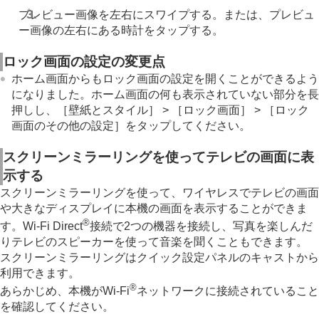
プレビュー画像を左右にスワイプする。または、プレビュ
ー画像の左右にある時計をタップする。
ロック画面の設定の変更点
ホーム画面からもロック画面の設定を開くことができるよう
になりました。ホーム画面の何も表示されていない部分を長
押しし、［壁紙とスタイル］ > ［ロック画面］ > ［ロック
画面のその他の設定］をタップしてください。
スクリーンミラーリングを使ってテレビの画面に表
示する
スクリーンミラーリングを使って、ワイヤレスでテレビの画面
や大きなディスプレイに本機の画面を表示することができま
®
す。Wi-Fi Direct
接続で2つの機器を接続し、写真を楽しんだ
りテレビのスピーカーを使って音楽を聞くこともできます。
スクリーンミラーリングはクイック設定パネルのキャストから
利用できます。
®
あらかじめ、本機がWi-Fi
ネットワークに接続されていること
を確認してください。