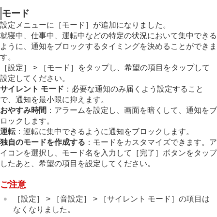
モード
設定メニューに［モード］が追加になりました。
就寝中、仕事中、運転中などの特定の状況において集中できる
ように、通知をブロックするタイミングを決めることができま
す。
［設定］ > ［モード］をタップし、希望の項目をタップして
設定してください。
サイレント モード
：必要な通知のみ届くよう設定すること
で、通知を最小限に抑えます。
おやすみ時間
：アラームを設定し、画面を暗くして、通知をブ
ロックします。
運転
：運転に集中できるように通知をブロックします。
独自のモードを作成する
：モードをカスタマイズできます。ア
イコンを選択し、モード名を入力して［完了］ボタンをタップ
したあと、希望の項目を設定してください。
ご注意
［設定］ > ［音設定］ > ［サイレント モード］の項目は
なくなりました。