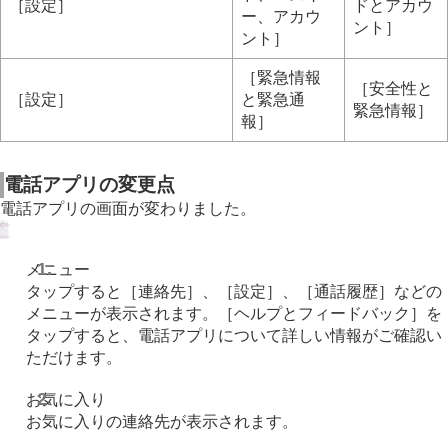
［設定］
ドとアカウ
ー、アカウ
ント］
ント］
［緊急情報
［安全性と
［設定］
と緊急通
緊急情報］
報］
電話アプリの変更点
電話アプリの画面が変わりました。
メニュー
タップすると［連絡先］、［設定］、［通話履歴］などの
メニューが表示されます。［ヘルプとフィードバック］を
タップすると、電話アプリについて詳しい情報がご確認い
ただけます。
お気に入り
お気に入りの連絡先が表示されます。