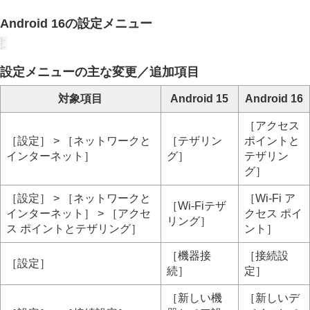
Android 16の設定メニュー
設定メニューの主な変更／追加項目
対象項目
Android 15
Android 16
［アクセス
［設定］ > ［ネットワークと
［テザリン
ポイントと
インターネット］
グ］
テザリン
グ］
［設定］ > ［ネットワークと
［Wi-Fi ア
［Wi-Fiテザ
インターネット］ > ［アクセ
クセス ポイ
リング］
ス ポイントとテザリング］
ント］
［機器接
［接続設
［設定］
続］
定］
［新しい機
［新しいデ