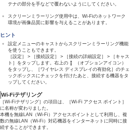
テナの部分を手などで覆わないようにしてください。
スクリーンミラーリング使用中は、Wi-Fiのネットワーク
環境が画像品質に影響を与えることがあります。
ヒント
設定メニューのキャストからスクリーンミラーリング機能
を使うこともできます。
［設定］ > ［接続設定］ > ［接続の詳細設定］ > ［キャス
ト］をタップします。右上の
（オプションアイコン）
をタップし、［ワイヤレス ディスプレイの有効化］のチェ
ックボックスにチェックを付けたあと、接続する機器をタ
ップしてください。
Wi-Fiテザリング
［Wi-Fiテザリング］の項目は、［Wi-Fi アクセス ポイント］
に名称が変わりました。
本機を無線LAN（Wi-Fi）アクセスポイントとして利用し、複
数の無線LAN（Wi-Fi）対応機器をインターネットに同時に接
続することができます。