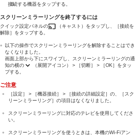
接続する機器をタップする。
スクリーンミラーリングを終了するには
クイック設定パネルの
（キャスト）をタップし、［接続を
解除］をタップする。
以下の操作でスクリーンミラーリングを解除することはでき
なくなりました。
画面上部から下にスワイプし、スクリーンミラーリングの通
知の横の
（展開アイコン） > ［切断］ > ［OK］をタッ
プする。
ご注意
［設定］ > ［機器接続］ > ［接続の詳細設定］の、［スク
リーンミラーリング］の項目はなくなりました。
スクリーンミラーリングに対応のテレビを使用してくださ
い。
スクリーンミラーリングを使うときは、本機のWi-Fiアン