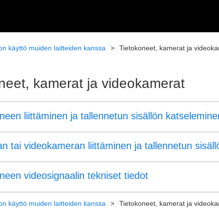
ion käyttö muiden laitteiden kanssa
Tietokoneet, kamerat ja videok
neet, kamerat ja videokamerat
neen liittäminen ja tallennetun sisällön katselemine
 tai videokameran liittäminen ja tallennetun sisäl
neen videosignaalin tekniset tiedot
ion käyttö muiden laitteiden kanssa
Tietokoneet, kamerat ja videok