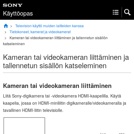
Käyttöopas
Television käyttö muiden laitteiden kanssa
Tietokoneet, kamerat ja videokamerat
Kameran tai videokameran liittäminen ja tallennetun sisällön
katseleminen
Kameran tai videokameran liittäminen ja
tallennetun sisällön katseleminen
Kameran tai videokameran liittäminen
Liitä
Sony
-digikamera tai -videokamera
HDMI
-kaapelilla. Käytä
kaapelia, jossa on
HDMI
-miniliitin digikameralle/videokameralla ja
tavallinen
HDMI
-liitin televisiolle.