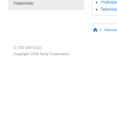
Yhdistäm
Hakemisto
Televisi
Vianmää
C-733-100-51(2)
Copyright 2016 Sony Corporation