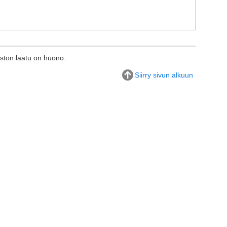
ston laatu on huono.
Siirry sivun alkuun