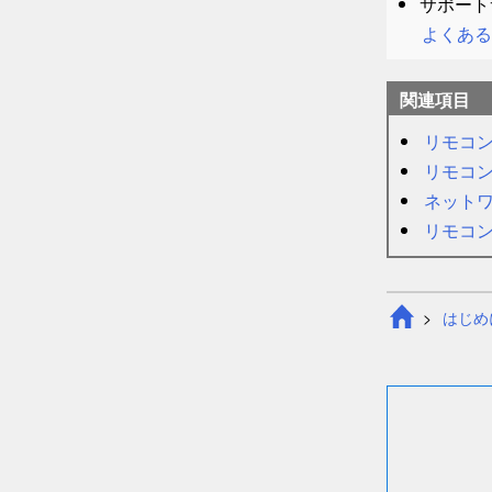
サポート
よくある
関連項目
リモコ
リモコ
ネット
リモコ
はじめ