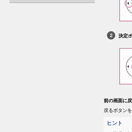
決定
前の画面に戻
戻る
ボタンを
ヒント