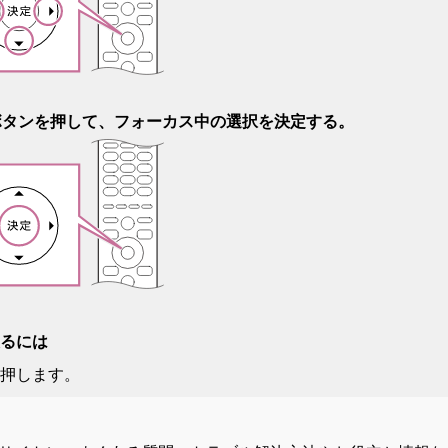
ボタンを押して、フォーカス中の選択を決定する。
るには
押します。