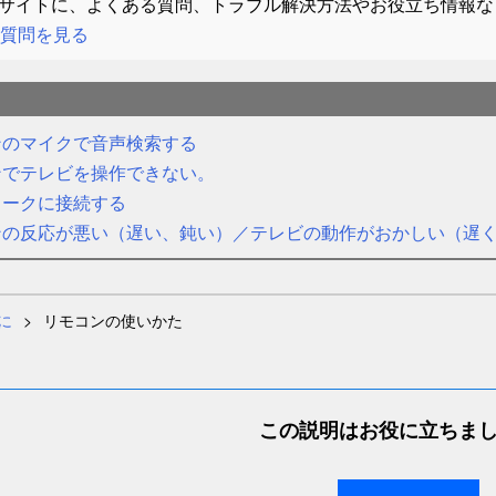
サイトに、よくある質問、トラブル解決方法やお役立ち情報な
質問を見る
ンのマイクで音声検索する
ンでテレビを操作できない。
ワークに接続する
ンの反応が悪い（遅い、鈍い）／テレビの動作がおかしい（遅
に
リモコンの使いかた
この説明はお役に立ちま