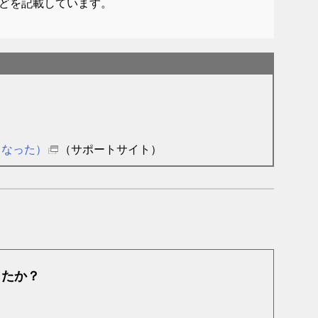
どを記載しています。
くなった）
（サポートサイト）
したか？