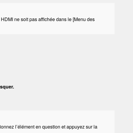
e
HDMI
ne soit pas affichée dans le [
Menu des
asquer.
tionnez l’élément en question et appuyez sur la