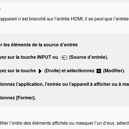
e
appareil n’est branché sur l’entrée
HDMI
, il se peut que l’entré
r les éléments de la source d’entrée
ez sur la touche
INPUT
ou
(Source d’entrée)
.
ez sur la touche
(Droite) et sélectionnez
(
Modifier
).
ionnez l’application, l’entrée ou l’appareil à afficher ou à m
ionnez [
Fermer
].
fier l’ordre des éléments affichés ou masquer l’un d’eux, sélec