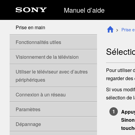
Manuel d’aide
Prise en main
Prise 
Fonctionnalités utiles
Sélecti
Visionnement de la télévision
Pour utiliser
Utiliser le téléviseur avec d’autres
regarder des 
périphériques
Si vous modif
Connexion à un réseau
sélection de 
Paramètres
Appuy
Sinon
Dépannage
touc