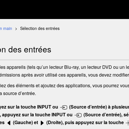
en main
Sélection des entrées
on des entrées
 des appareils (tels qu’un lecteur Blu-ray, un lecteur DVD
ou un l
émissions après avoir utilisé ces appareils, vous devez modifier 
iez des éléments et ajoutez des applications, vous pourrez vous
la source d’entrée.
ez sur la touche
INPUT
ou
(Source d’entrée)
à plusieur
, appuyez sur la touche
INPUT
ou
(Source d’entrée)
, s
hes
(Gauche) et
(Droite), puis appuyez sur la touche