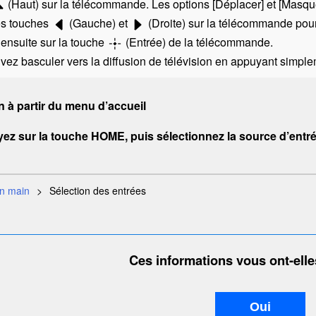
(Haut) sur la télécommande. Les options [
Déplacer
] et [
Masqu
les touches
(Gauche) et
(Droite) sur la télécommande pour
ensuite sur la touche
(Entrée) de la télécommande.
ez basculer vers la diffusion de télévision en appuyant simple
à partir du menu d’accueil
ez sur la touche
HOME
, puis sélectionnez la source d’entr
en main
Sélection des entrées
Ces informations vous ont-elles