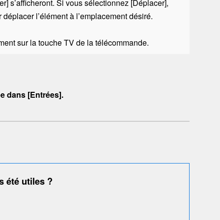
er
] s’afficheront. Si vous sélectionnez [
Déplacer
],
 déplacer l’élément à l’emplacement désiré.
ment sur la touche
TV
de la télécommande.
ée dans [
Entrées
].
 été utiles ?