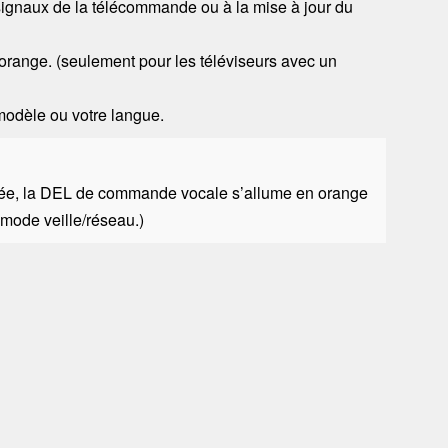
 signaux de la télécommande ou à la mise à jour du
 orange. (seulement pour les téléviseurs avec un
 modèle ou votre langue.
ivée, la DEL de commande vocale s’allume en orange
n mode veille/réseau.)