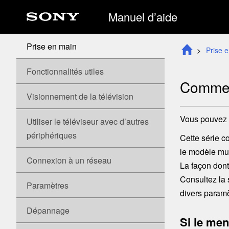
Manuel d’aide
Prise en main
Prise 
Fonctionnalités utiles
Commen
Visionnement de la télévision
Vous pouvez v
Utiliser le téléviseur avec d’autres
périphériques
Cette série c
le modèle mun
Connexion à un réseau
La façon dont
Consultez la 
Paramètres
divers paramè
Dépannage
Si le me