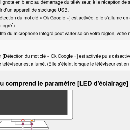
lignote en blanc au démarrage du téléviseur, à la réception de
rtir d’un appareil de stockage USB.
étection du mot clé « Ok Google »
]
est activée, elle s’allume en
*
ntégré
)
lité du microphone intégré peut varier selon votre région, votre
n [
Détection du mot clé « Ok Google »
] est activée puis désact
e téléviseur est allumé. (Elle s’éteint lorsque le téléviseur est e
nu comprend le paramètre [
LED d'éclairage
]