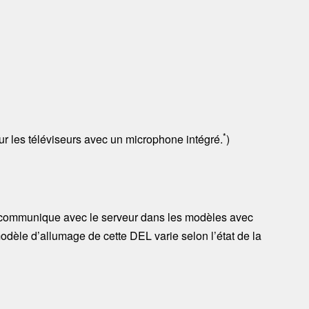
*
 les téléviseurs avec un microphone intégré.
)
ur communique avec le serveur
dans les modèles avec
modèle d’allumage de cette DEL varie selon l’état de la