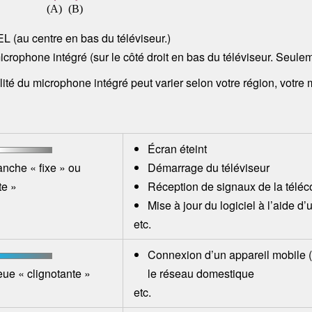
EL (au
centre
en bas du téléviseur.)
crophone intégré (sur le côté droit en bas du téléviseur. Seule
lité du microphone intégré peut varier selon votre région, votre
Écran éteint
nche « fixe » ou
Démarrage du téléviseur
te »
Réception de signaux de la tél
Mise à jour du logiciel
à l’aide d
etc.
Connexion d’un appareil mobile (té
ue « clignotante »
le réseau domestique
etc.