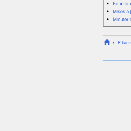
Fonction
Mises à j
Minuteri
Prise 