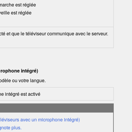
marche est réglée
eille est réglée
cté et que le téléviseur communique avec le serveur.
crophone intégré)
modèle ou votre langue.
e intégré est activé
téléviseurs avec un microphone intégré)
gnote plus.