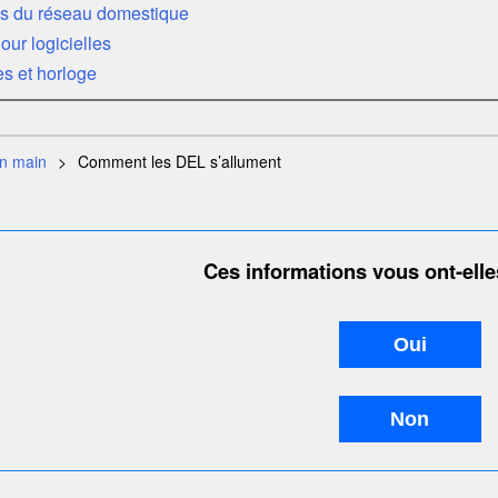
s du réseau domestique
our logicielles
es et horloge
en main
Comment les
DEL
s’allument
Ces informations vous ont-elles