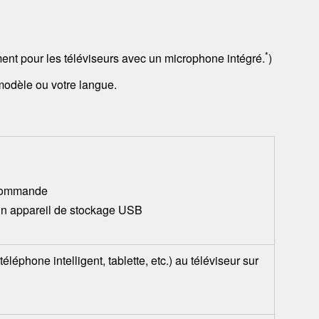
*
ment pour les téléviseurs avec un microphone intégré.
)
 modèle ou votre langue.
écommande
’un appareil de stockage USB
léphone intelligent, tablette, etc.) au téléviseur sur