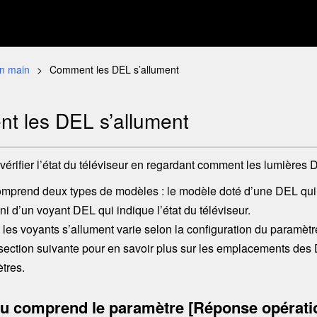
en main
Comment les
DEL
s’allument
t les
DEL
s’allument
érifier l’état du téléviseur en regardant comment les lumières 
omprend deux types de modèles : le modèle doté d’une DEL qui s
i d’un voyant DEL qui indique l’état du téléviseur.
 les voyants s’allument varie selon la configuration du paramètr
section suivante pour en savoir plus sur les emplacements des D
tres.
nu comprend le paramètre [
Réponse opérati