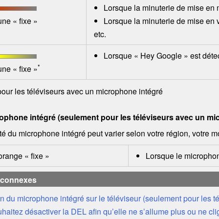
Lorsque la minuterie de mise en 
ne « fixe »
Lorsque la minuterie de mise en v
etc.
Lorsque «
Hey Google
» est déte
*
ne « fixe »
ur les téléviseurs avec un microphone intégré
phone intégré (seulement pour les téléviseurs avec un mi
ité du microphone intégré peut varier selon votre région, votre 
range « fixe »
Lorsque le microphon
 connexes
ion du microphone intégré sur le téléviseur (seulement pour les 
haitez désactiver la DEL afin qu’elle ne s’allume plus ou ne cli