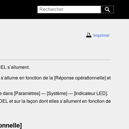
Imprimer
DEL s’allument.
’allume en fonction de la [
Réponse opérationnelle
] et
e dans [
Paramètres
]
— [
Système
]
— [
Indicateur LED
].
EL et sur la façon dont elles s’allument en fonction de
onnelle
]