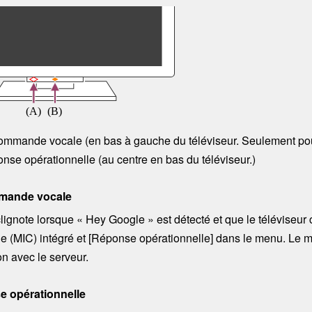
mmande vocale (en bas à gauche du téléviseur. Seulement pour
nse opérationnelle
(au
centre
en bas du téléviseur.)
mande vocale
lignote lorsque «
Hey Google
» est détecté et que le télévise
 (MIC) intégré et [
Réponse opérationnelle
] dans le menu
. Le 
n avec le serveur.
 opérationnelle