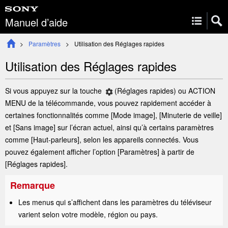
Manuel d’aide
Paramètres
Utilisation des
Réglages rapides
Utilisation des
Réglages rapides
Si vous appuyez sur la touche
(
Réglages rapides
)
ou
ACTION
MENU
de la télécommande, vous pouvez rapidement accéder à
certaines fonctionnalités comme [
Mode image
], [
Minuterie de veille
]
et [
Sans image
] sur l’écran actuel, ainsi qu’à certains paramètres
comme
[
Haut-parleurs
]
, selon les appareils connectés. Vous
pouvez également afficher l’option [
Paramètres
] à partir de
[
Réglages rapides
].
Remarque
Les menus qui s’affichent dans les paramètres du téléviseur
varient selon votre modèle, région ou pays.