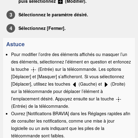
puis sélectionnez
(
Modifier
).
Sélectionnez le paramètre désiré.
Sélectionnez [
Fermer
].
Astuce
Pour modifier l’ordre des éléments affichés ou masquer l’un
des éléments, sélectionnez l’élément en question et enfoncez
la touche
(Entrée) sur la télécommande. Les options
[
Déplacer
] et [
Masquer
] s’afficheront. Si vous sélectionnez
[
Déplacer
], utilisez les touches
(Gauche) et
(Droite)
sur la télécommande pour déplacer l’élément à
l’emplacement désiré. Appuyez ensuite sur la touche
(Entrée) de la télécommande.
Ouvrez [
Notifications BRAVIA
] dans les
Réglages rapides
afin
de consulter les notifications, comme une mise à jour
logicielle ou un avis indiquant que les piles de la
télécommande sont faibles.