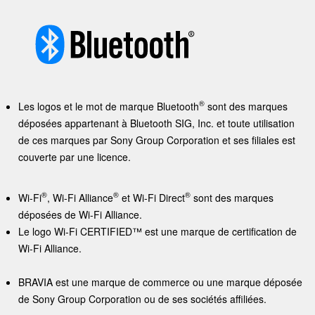
®
Les logos et le mot de marque Bluetooth
sont des marques
déposées appartenant à Bluetooth SIG, Inc. et toute utilisation
de ces marques par Sony Group Corporation et ses filiales est
couverte par une licence.
®
®
®
Wi-Fi
, Wi-Fi Alliance
et Wi-Fi Direct
sont des marques
déposées de Wi-Fi Alliance.
Le logo Wi-Fi CERTIFIED™ est une marque de certification de
Wi-Fi Alliance.
BRAVIA
est une marque de commerce ou une marque déposée
de
Sony
Group Corporation ou de ses sociétés affiliées.