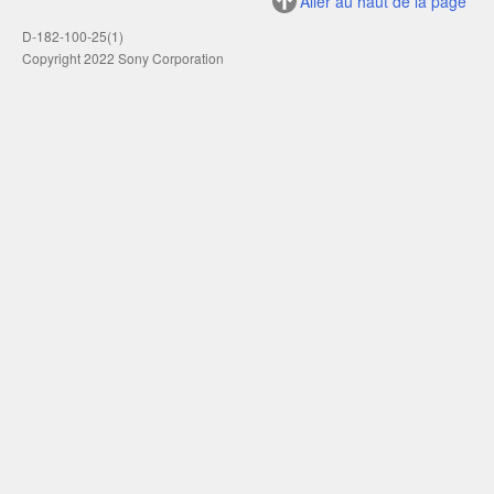
Aller au haut de la page
D-182-100-25(1)
Copyright 2022 Sony Corporation