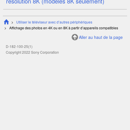
résolution 8K (modèles 8K seulement)
Utiliser le téléviseur avec d’autres périphériques
Affichage des photos en 4K ou en
8K
à partir d’appareils compatibles
Aller au haut de la page
D-182-100-25(1)
Copyright 2022 Sony Corporation