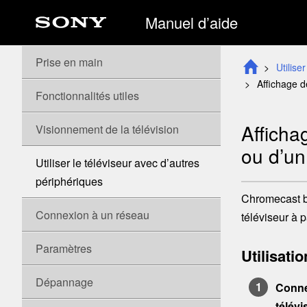
Manuel d’aide
Prise en main
Utilise
Affichage d
Fonctionnalités utiles
Afficha
Visionnement de la télévision
ou d’u
Utiliser le téléviseur avec d’autres
périphériques
Chromecast bu
Connexion à un réseau
téléviseur à p
Paramètres
Utilisatio
Dépannage
Conne
télévi