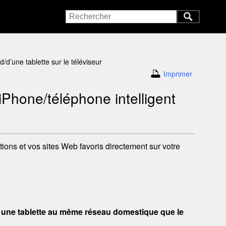
ad
/d’une tablette sur le téléviseur
Imprimer
iPhone
/téléphone intelligent
ations et vos sites Web
favoris
directement sur votre
 une tablette au même réseau domestique que le