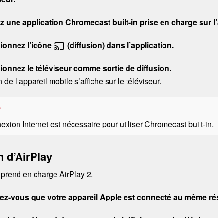
z une application
Chromecast built-in
prise en charge sur l’
tionnez l’icône
(diffusion) dans l’application.
ionnez le téléviseur comme sortie de diffusion.
n de l’appareil mobile s’affiche sur le téléviseur.
e
xion Internet est nécessaire pour utiliser
Chromecast built-in
.
n d’
AirPlay
r prend en charge
AirPlay
2.
ez-vous que votre appareil
Apple
est connecté au même rése