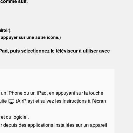
r comme suit.
roir).
 appuyer sur une autre icône.)
iPad
, puis sélectionnez le téléviseur à utiliser avec
e un
iPhone
ou un
iPad
, en appuyant sur la touche
uite
(
AirPlay
) et suivez les instructions à l’écran
et du logiciel.
 depuis des applications installées sur un appareil