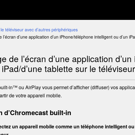
r le téléviseur avec d’autres périphériques
e l’écran d’une application d’un
iPhone
/téléphone intelligent ou d’un
iP
ge de l’écran d’une application d’un
n
iPad
/d’une tablette sur le téléviseur
ilt-in
™
ou
AirPlay
vous permet d’afficher (diffuser) vos applic
artir de votre appareil mobile.
n d’
Chromecast built-in
ctez un appareil mobile comme un téléphone intelligent ou
seur.