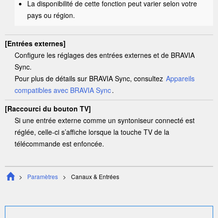
La disponibilité de cette fonction peut varier selon votre
pays ou région.
[
Entrées externes
]
Configure les réglages des entrées externes et de
BRAVIA
Sync
.
Pour plus de détails sur
BRAVIA Sync
, consultez
Appareils
compatibles avec
BRAVIA Sync
.
[
Raccourci du bouton TV
]
Si une entrée externe comme un syntoniseur connecté est
réglée, celle-ci s’affiche lorsque la touche TV de la
télécommande est enfoncée.
Paramètres
Canaux & Entrées