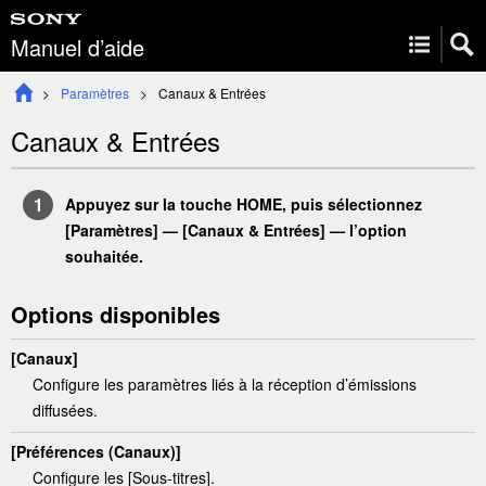
Manuel d’aide
Paramètres
Canaux & Entrées
Canaux & Entrées
Appuyez sur la touche
HOME
, puis sélectionnez
[
Paramètres
] —
[
Canaux & Entrées
]
— l’option
souhaitée.
Options disponibles
[
Canaux
]
Configure les paramètres liés à la réception d’émissions
diffusées.
[
Préférences (Canaux)
]
Configure les [
Sous-titres
].