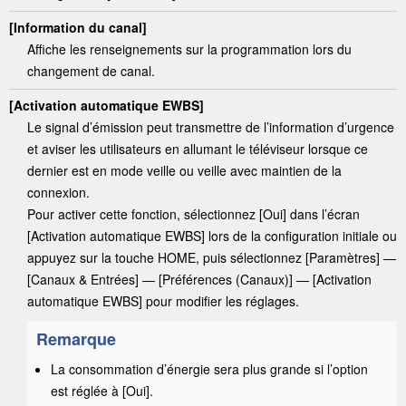
[
Information du canal
]
Affiche les renseignements sur la
programmation
lors du
changement de canal.
[
Activation automatique EWBS
]
Le signal d’émission peut transmettre de l’information d’urgence
et aviser les utilisateurs en allumant le téléviseur lorsque ce
dernier est en mode veille ou veille avec maintien de la
connexion.
Pour activer cette fonction, sélectionnez [
Oui
] dans l’écran
[
Activation automatique EWBS
] lors de la configuration initiale ou
appuyez sur la touche
HOME
, puis sélectionnez [
Paramètres
] —
[
Canaux & Entrées
]
— [
Préférences (Canaux)
] — [
Activation
automatique EWBS
] pour modifier les réglages.
Remarque
La consommation d’énergie sera plus grande si l’option
est réglée à [
Oui
].