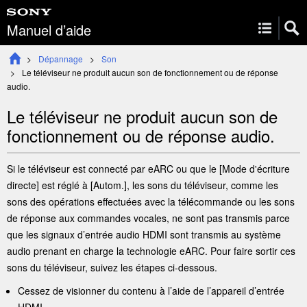
Manuel d’aide
Dépannage
Son
Le téléviseur ne produit aucun son de fonctionnement ou de réponse
audio.
Le téléviseur ne produit aucun son de
fonctionnement ou de réponse audio.
Si le téléviseur est connecté par
eARC
ou que le [
Mode d'écriture
directe
] est réglé à [
Autom.
]
, les sons du téléviseur, comme les
sons des opérations effectuées avec la télécommande ou les sons
de réponse aux commandes vocales, ne sont pas transmis parce
que les signaux d’entrée audio
HDMI
sont transmis au système
audio prenant en charge la technologie
eARC
. Pour faire sortir ces
sons du téléviseur, suivez les étapes ci-dessous.
Cessez de visionner du contenu à l’aide de l’appareil d’entrée