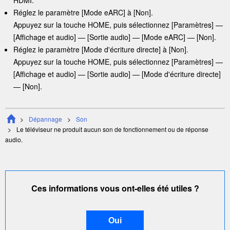
HDMI
.
Réglez le paramètre [
Mode eARC
] à [
Non
].
Appuyez sur la touche
HOME
, puis sélectionnez [
Paramètres
] —
[
Affichage et audio
] — [
Sortie audio
] — [
Mode eARC
] — [
Non
].
Réglez le paramètre [
Mode d'écriture directe
] à [
Non
].
Appuyez sur la touche
HOME
, puis sélectionnez [
Paramètres
] —
[
Affichage et audio
] — [
Sortie audio
] — [
Mode d'écriture directe
]
— [
Non
].
Dépannage
Son
Le téléviseur ne produit aucun son de fonctionnement ou de réponse
audio.
Ces informations vous ont-elles été utiles ?