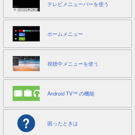
テレビメニューバー
を使う
ホームメニュー
視聴中メニュー
を使う
Android TV™ の機能
困ったときは