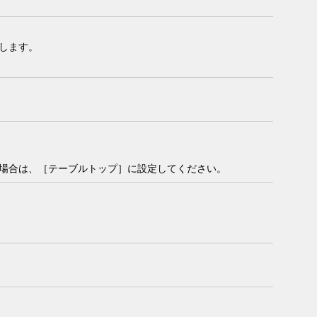
します。
場合は、［
テーブルトップ
］に設定してください。