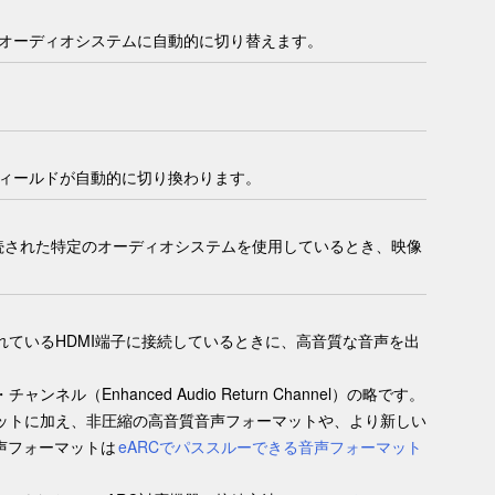
オーディオシステムに自動的に切り替えます。
ィールドが自動的に切り換わります。
MI接続された特定のオーディオシステムを使用しているとき、映像
載されているHDMI端子に接続しているときに、高音質な音声を出
Enhanced Audio Return Channel）の略です。
マットに加え、非圧縮の高音質音声フォーマットや、より新しい
声フォーマットは
eARCでパススルーできる音声フォーマット