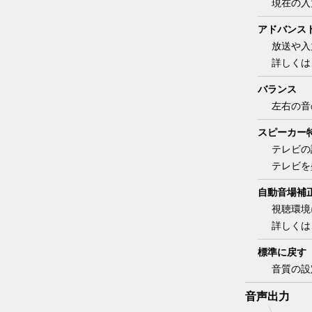
現在の入
アドバンス
放送や入
詳しくは
バランス
左右の音
スピーカー
テレビの
テレビを
自動音場補
視聴環境
詳しくは
標準に戻す
音質の設
音声出力