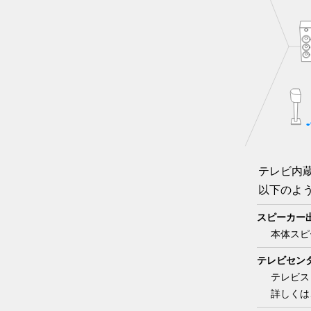
テレビ内
以下のよ
スピーカー
本体スピ
テレビセン
テレビス
詳しくは