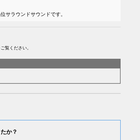
品位サラウンドサウンドです。
をご覧ください。
したか？