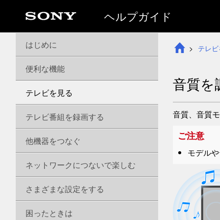
ヘルプガイド
はじめに
テレビ
便利な機能
音質を
テレビを見る
音質、音質モ
テレビ番組を録画する
ご注意
他機器をつなぐ
モデルや
ネットワークにつないで楽しむ
さまざまな設定をする
困ったときは