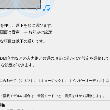
を押し、以下を順に選びます。
画面と音声
］
— お好みの設定
な項目は以下の通りです。
HDMI入力などの入力別と共通の項目に分かれて設定を調整し
うな設定ができます。
に合わせて［
シネマ
］、［
ミュージック
］、［
ドルビーオーディオ
］な
ド
搭載モデルの場合は、音質モードごとに音質を細かく調整します。
調整