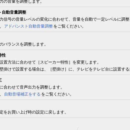
力の音量を調整します。
ト自動音量調整
力信号の音量レベルの変化に合わせて、音量を自動で一定レベルに調整
、
アドバンスト自動音量調整
をご覧ください。
のバランスを調整します。
特性
設置方法に合わせて［
スピーカー特性
］を変更します。
壁掛けで設置する場合は、［
壁掛け
］に、テレビをテレビ台に設置する
正
に合わせて音声出力を調整します。
、
自動音場補正をする
をご覧ください。
定をお買い上げ時の設定に戻します。