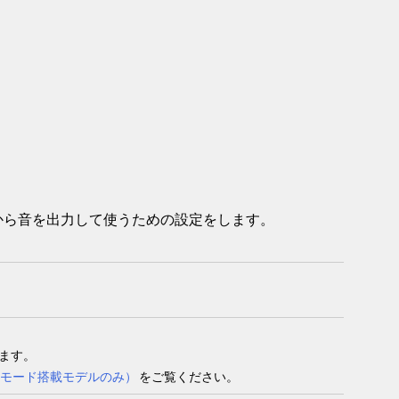
から音を出力して使うための設定をします。
ます。
モード
搭載モデルのみ）
をご覧ください。