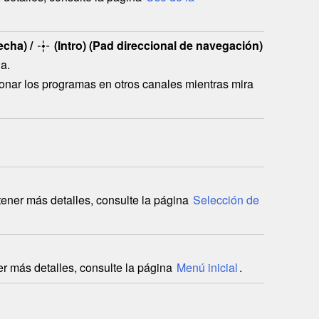
echa) /
(Intro) (Pad direccional de navegación)
a.
ionar los programas en otros canales mientras mira
tener más detalles, consulte la página
Selección de
ner más detalles, consulte la página
Menú inicial
.