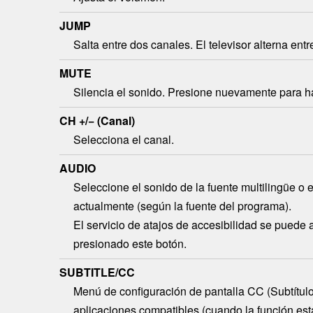
JUMP
Salta entre dos canales. El televisor alterna entr
MUTE
Silencia el sonido. Presione nuevamente para hab
CH
+/− (Canal)
Selecciona el canal.
AUDIO
Seleccione el sonido de la fuente multilingüe o 
actualmente (según la fuente del programa).
El servicio de atajos de accesibilidad se puede 
presionado este botón.
SUBTITLE/CC
Menú de configuración de pantalla CC (Subtítulo
aplicaciones compatibles (cuando la función est