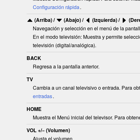
Configuración rápida
.
(Arriba) /
(Abajo) /
(Izquierda) /
(Der
Navegación y selección en el menú de la pantall
En el modo televisión: Muestra y permite selecc
televisión (digital/analógica).
BACK
Regresa a la pantalla anterior.
TV
Cambia a un canal televisivo o entrada. Para ob
entradas
.
HOME
Muestra el Menú inicial del televisor. Para obte
VOL
+/− (Volumen)
Ajusta el volumen.