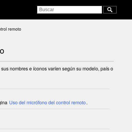
trol remoto
to
es, sus nombres e íconos varíen según su modelo, país o
gina
Uso del micrófono del control remoto
.
.