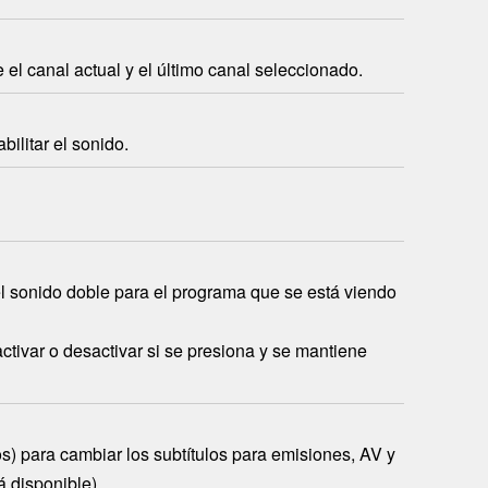
e el canal actual y el último canal seleccionado.
ilitar el sonido.
el sonido doble para el programa que se está viendo
activar o desactivar si se presiona y se mantiene
s) para cambiar los subtítulos para emisiones, AV y
á disponible).