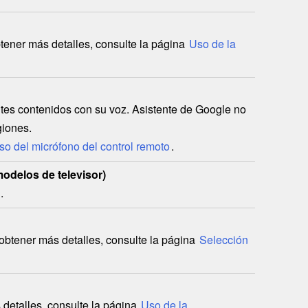
btener más detalles, consulte la página
Uso de la
tes contenidos con su voz.
Asistente de Google
no
giones.
so del micrófono del control remoto
.
odelos de televisor)
.
 obtener más detalles, consulte la página
Selección
 detalles, consulte la página
Uso de la