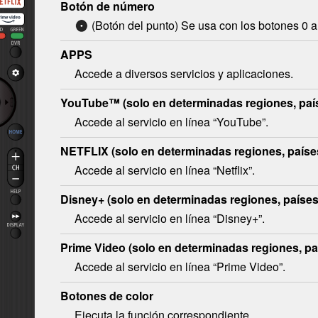
Botón de número
(Botón del punto) Se usa con los botones 0 a 
APPS
Accede a diversos servicios y aplicaciones.
YouTube™
(solo en determinadas regiones, paí
Accede al servicio en línea “
YouTube
”.
NETFLIX
(solo en determinadas regiones, paíse
Accede al servicio en línea “
Netflix
”.
Disney+
(solo en determinadas regiones, países
Accede al servicio en línea “
Disney+
”.
Prime Video
(solo en determinadas regiones, pa
Accede al servicio en línea “
Prime Video
”.
Botones de color
Ejecuta la función correspondiente.