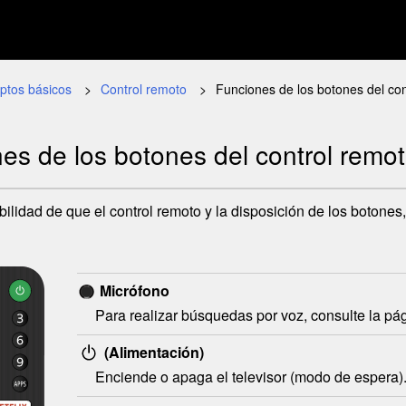
ptos básicos
Control remoto
Funciones de los botones del con
es de los botones del control remo
ibilidad de que el control remoto y la disposición de los boton
Micrófono
Para realizar búsquedas por voz, consulte la pá
(Alimentación)
Enciende o apaga el televisor (modo de espera)