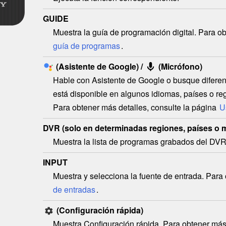
GUIDE
Muestra la guía de programación digital. Para o
guía de programas
.
(
Asistente de Google
) /
(Micrófono)
Hable con
Asistente de Google
o busque diferen
está disponible en algunos idiomas, países o re
Para obtener más detalles, consulte la página
U
DVR
(solo en determinadas regiones, países o m
Muestra la lista de programas grabados del DVR
INPUT
Muestra y selecciona la fuente de entrada. Para
de entradas
.
(
Configuración rápida
)
Muestra
Configuración rápida
. Para obtener más