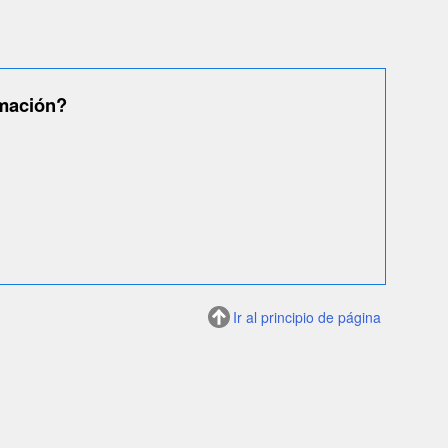
rmación?
Ir al principio de página