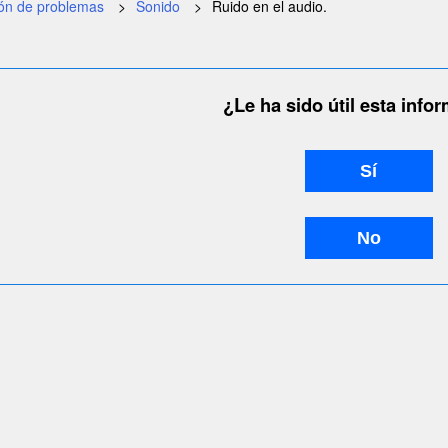
ión de problemas
Sonido
Ruido en el audio.
¿Le ha sido útil esta info