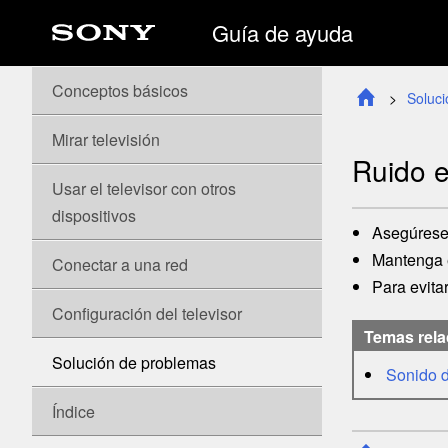
Guía de ayuda
Conceptos básicos
Soluc
Mirar televisión
Ruido e
Usar el televisor con otros
dispositivos
Asegúrese 
Mantenga e
Conectar a una red
Para evita
Configuración del televisor
Temas rel
Solución de problemas
Sonido d
Índice