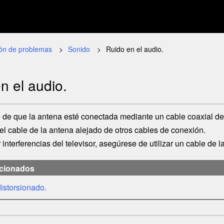
ión de problemas
Sonido
Ruido en el audio.
n el audio.
de que la antena esté conectada mediante un cable coaxial de 
l cable de la antena alejado de otros cables de conexión.
r interferencias del televisor, asegúrese de utilizar un cable de
acionados
istorsionado.