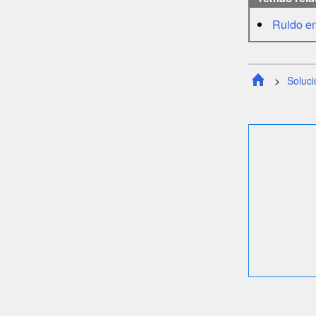
Ruido en
Soluc