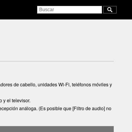
cadores de cabello, unidades
Wi-Fi
, teléfonos móviles y
 y el televisor.
recepción análoga. (Es posible que [
Filtro de audio
] no