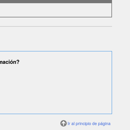
rmación?
Ir al principio de página