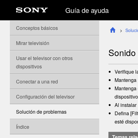
Guía de ayuda
Conceptos básicos
Soluc
Mirar televisión
Sonido 
Usar el televisor con otros
dispositivos
Verifique 
Mantenga l
Conectar a una red
Mantenga e
Configuración del televisor
dispositivo
Al instalar
Solución de problemas
Defina [
Fil
esté dispon
Índice
Temas rel