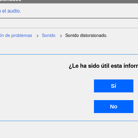
 el audio.
ión de problemas
Sonido
Sonido distorsionado.
¿Le ha sido útil esta info