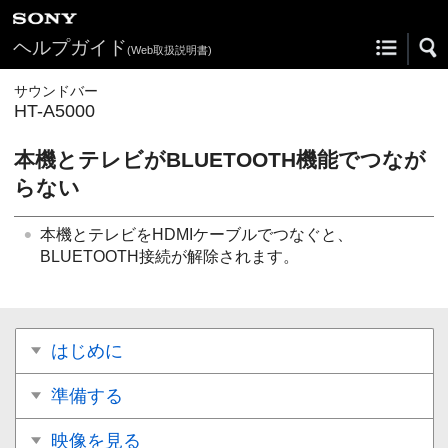
ヘルプガイド
(Web取扱説明書)
サウンドバー
HT-A5000
本機とテレビが
BLUETOOTH
機能でつなが
らない
本機とテレビをHDMIケーブルでつなぐと、
BLUETOOTH
接続が解除されます。
はじめに
準備する
映像を見る