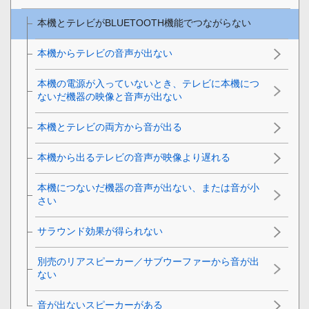
本機とテレビが
BLUETOOTH
機能でつながらない
本機からテレビの音声が出ない
本機の電源が入っていないとき、テレビに本機につ
ないだ機器の映像と音声が出ない
本機とテレビの両方から音が出る
本機から出るテレビの音声が映像より遅れる
本機につないだ機器の音声が出ない、または音が小
さい
サラウンド効果が得られない
別売のリアスピーカー／サブウーファーから音が出
ない
音が出ないスピーカーがある