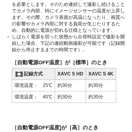
を必要とします。そのため連続して撮影し続けること
でカメラ内部、特にイメージセンサーの温度が上昇し
ます。その際、カメラ表面が高温になったり、画質へ
の影響やカメラ内部に対する負荷が生じたりするた
め、自動的に電源が切れる仕様となっています。
しばらく電源を切った状態から出荷時設定で撮影を開
始した場合、下記の連続動画撮影が可能です（記録開
始から停止するまでの時間です）。
［自動電源OFF温度］
が
［標準］
のとき
記録方式
XAVC S HD
XAVC S 4K
環境温度： 25℃
約30分
約30分
環境温度： 40℃
約30分
約30分
［自動電源OFF温度]
が［高］のとき