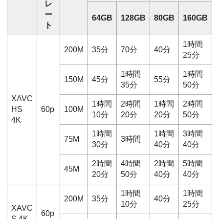
レ
ー
64GB
128GB
80GB
160GB
ト
1時間
200M
35分
70分
40分
25分
1時間
1時間
150M
45分
55分
35分
50分
XAVC
1時間
2時間
1時間
2時間
HS
60p
100M
10分
20分
20分
50分
4K
1時間
1時間
3時間
75M
3時間
30分
40分
40分
2時間
4時間
2時間
5時間
45M
20分
50分
40分
40分
1時間
1時間
200M
35分
40分
10分
25分
XAVC
60p
S 4K