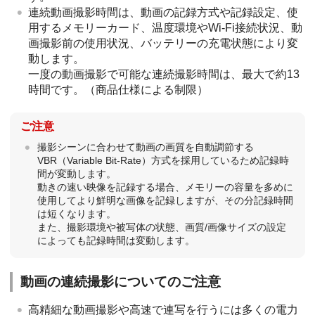
連続動画撮影時間は、動画の記録方式や記録設定、使
用するメモリーカード、温度環境やWi-Fi接続状況、動
画撮影前の使用状況、バッテリーの充電状態により変
動します。
一度の動画撮影で可能な連続撮影時間は、最大で約13
時間です。（商品仕様による制限）
ご注意
撮影シーンに合わせて動画の画質を自動調節する
VBR（Variable Bit-Rate）方式を採用しているため記録時
間が変動します。
動きの速い映像を記録する場合、メモリーの容量を多めに
使用してより鮮明な画像を記録しますが、その分記録時間
は短くなります。
また、撮影環境や被写体の状態、画質/画像サイズの設定
によっても記録時間は変動します。
動画の連続撮影についてのご注意
高精細な動画撮影や高速で連写を行うには多くの電力