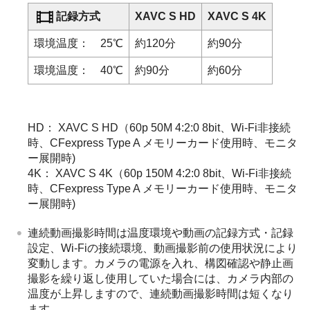
記録方式
XAVC S HD
XAVC S 4K
環境温度： 25℃
約120分
約90分
環境温度： 40℃
約90分
約60分
HD： XAVC S HD（60p 50M 4:2:0 8bit、Wi-Fi非接続
時、CFexpress Type A メモリーカード使用時、モニタ
ー展開時)
4K： XAVC S 4K（60p 150M 4:2:0 8bit、Wi-Fi非接続
時、CFexpress Type A メモリーカード使用時、モニタ
ー展開時)
連続動画撮影時間は温度環境や動画の記録方式・記録
設定、Wi-Fiの接続環境、動画撮影前の使用状況により
変動します。カメラの電源を入れ、構図確認や静止画
撮影を繰り返し使用していた場合には、カメラ内部の
温度が上昇しますので、連続動画撮影時間は短くなり
ます。