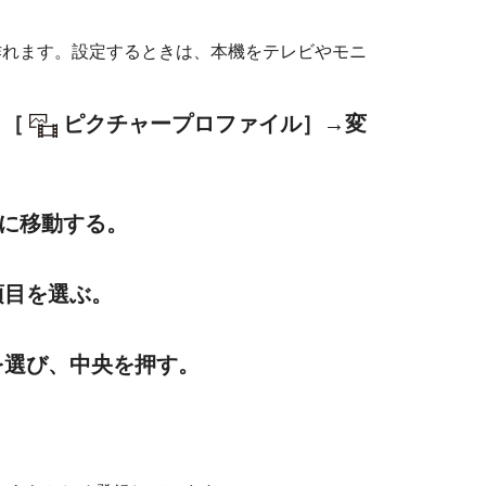
作れます。設定するときは、本機をテレビやモニ
→
［
ピクチャープロファイル］
→変
に移動する。
項目を選ぶ。
を選び、中央を押す。