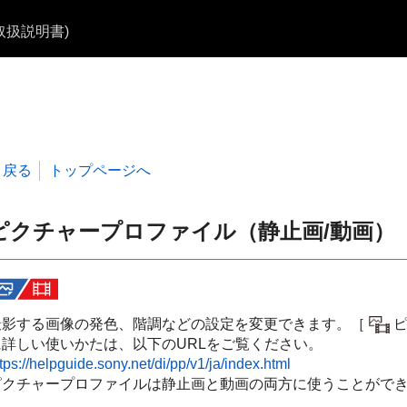
b取扱説明書)
戻る
トップページへ
ピクチャープロファイル（静止画/動画）
撮影する画像の発色、階調などの設定を変更できます。
［
に詳しい使いかたは、以下のURLをご覧ください。
tps://helpguide.sony.net/di/pp/v1/ja/index.html
ピクチャープロファイルは静止画と動画の両方に使うことがで