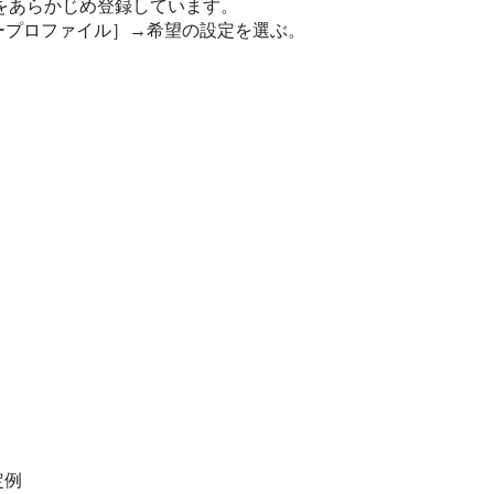
をあらかじめ登録しています。
ープロファイル］
→希望の設定を選ぶ。
定例