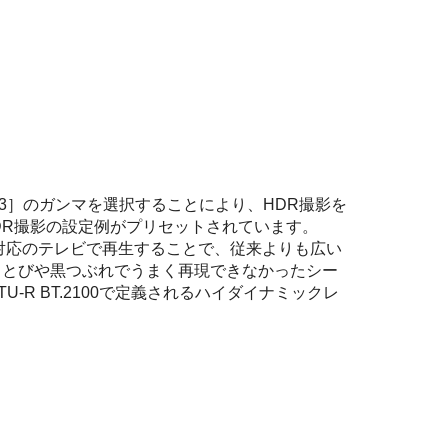
3］
のガンマを選択することにより、HDR撮影を
DR撮影の設定例がプリセットされています。
mma）対応のテレビで再生することで、従来よりも広い
白とびや黒つぶれでうまく再現できなかったシー
ITU-R BT.2100で定義されるハイダイナミックレ