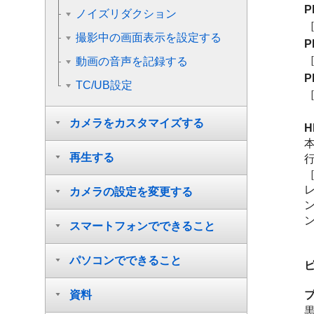
P
ノイズリダクション
［
撮影中の画面表示を設定する
P
［
動画の音声を記録する
P
TC/UB設定
［
カメラをカスタマイズする
再生する
［
カメラの設定を変更する
ン
スマートフォンでできること
パソコンでできること
資料
黒