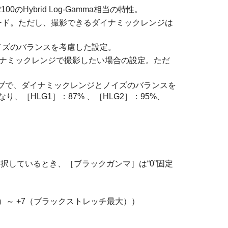
00のHybrid Log-Gamma相当の特性。
ード。ただし、撮影できるダイナミックレンジは
イズのバランスを考慮した設定。
ナミックレンジで撮影したい場合の設定。ただ
ブで、ダイナミックレンジとノイズのバランスを
なり、
［HLG1］
：87% 、
［HLG2］
：95%、
選択しているとき、
［ブラックガンマ］
は“0”固定
）～ +7（ブラックストレッチ最大））