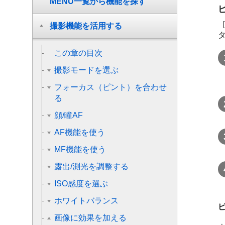
MENU一覧から機能を探す
撮影機能を活用する
この章の目次
撮影モードを選ぶ
フォーカス（ピント）を合わせ
る
顔/瞳AF
AF機能を使う
MF機能を使う
露出/測光を調整する
ISO感度を選ぶ
ホワイトバランス
画像に効果を加える