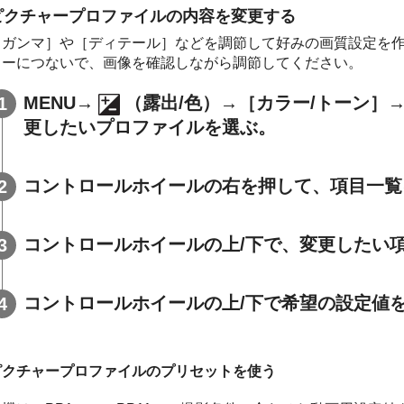
ピクチャープロファイルの内容を変更する
［ガンマ］
や
［ディテール］
などを調節して好みの画質設定を
ターにつないで、画像を確認しながら調節してください。
MENU
→
（
露出/色
）→
［カラー/トーン］
更したいプロファイルを選ぶ。
コントロールホイールの右を押して、項目一覧
コントロールホイールの上/下で、変更したい
コントロールホイールの上/下で希望の設定値
ピクチャープロファイルのプリセットを使う