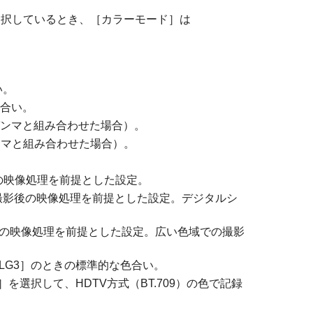
選択しているとき、
［カラーモード］
は
い。
合い。
9ガンマと組み合わせた場合）。
9ガンマと組み合わせた場合）。
の映像処理を前提とした設定。
撮影後の映像処理を前提とした設定。デジタルシ
の映像処理を前提とした設定。広い色域での撮影
LG3］
のときの標準的な色合い。
］
を選択して、HDTV方式（BT.709）の色で記録