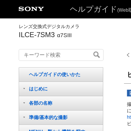
ヘルプガイド
(We
レンズ交換式デジタルカメラ
ILCE-7SM3
α7SIII
ヘルプガイドの使いかた
はじめに
各部の名称
ht
準備/基本的な撮影