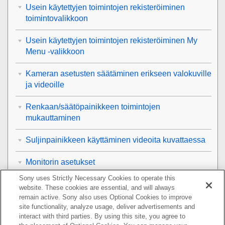
Usein käytettyjen toimintojen rekisteröiminen
toimintovalikkoon
Usein käytettyjen toimintojen rekisteröiminen My
Menu -valikkoon
Kameran asetusten säätäminen erikseen valokuville
ja videoille
Renkaan/säätöpainikkeen toimintojen
mukauttaminen
Suljinpainikkeen käyttäminen videoita kuvattaessa
Monitorin asetukset
Sony uses Strictly Necessary Cookies to operate this
Katselu
website. These cookies are essential, and will always
remain active. Sony also uses Optional Cookies to improve
Kameran asetusten muuttaminen
site functionality, analyze usage, deliver advertisements and
interact with third parties. By using this site, you agree to