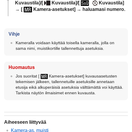
Kuvaustila]
/
[
Kuvaustila]
/
[
Kuvaustila]
→
[
Kamera-asetukset]
→ haluamasi numero.
Vihje
Kameralla voidaan käyttää toisella kameralla, jolla on
sama nimi, muistikortille tallennettuja asetuksia.
Huomautus
Jos suoritat
[
Kamera-asetukset]
kuvausasetusten
tekemisen jälkeen, tallennetuille asetuksille annetaan
etusija eikä alkuperäisiä asetuksia välttämättä voi käyttää.
Tarkista näytön ilmaisimet ennen kuvausta.
Aiheeseen liittyvää
Kamera-as. muisti