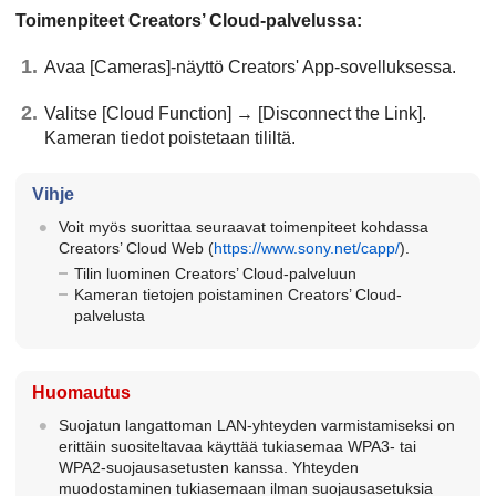
Toimenpiteet Creators’ Cloud-palvelussa:
Avaa
[Cameras]
-näyttö Creators' App-sovelluksessa.
Valitse
[Cloud Function]
→
[Disconnect the Link]
.
Kameran tiedot poistetaan tililtä.
Vihje
Voit myös suorittaa seuraavat toimenpiteet kohdassa
Creators’ Cloud Web (
https://www.sony.net/capp/
).
Tilin luominen Creators’ Cloud-palveluun
Kameran tietojen poistaminen Creators’ Cloud-
palvelusta
Huomautus
Suojatun langattoman LAN-yhteyden varmistamiseksi on
erittäin suositeltavaa käyttää tukiasemaa WPA3- tai
WPA2-suojausasetusten kanssa. Yhteyden
muodostaminen tukiasemaan ilman suojausasetuksia