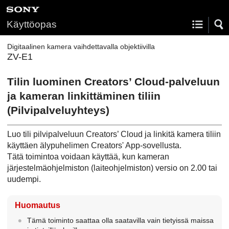
Käyttöopas
Digitaalinen kamera vaihdettavalla objektiivilla
ZV-E1
Tilin luominen Creators’ Cloud-palveluun
ja kameran linkittäminen tiliin
(
Pilvipalveluyhteys
)
Luo tili pilvipalveluun Creators’ Cloud ja linkitä kamera tiliin
käyttäen älypuhelimen Creators' App-sovellusta.
Tätä toimintoa voidaan käyttää, kun kameran
järjestelmäohjelmiston (laiteohjelmiston) versio on 2.00 tai
uudempi.
Huomautus
Tämä toiminto saattaa olla saatavilla vain tietyissä maissa