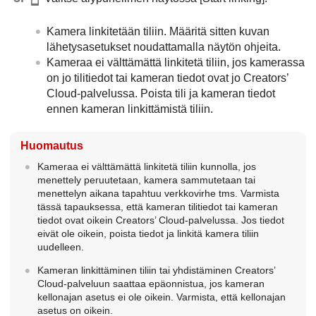
Kamera linkitetään tiliin. Määritä sitten kuvan
lähetysasetukset noudattamalla näytön ohjeita.
Kameraa ei välttämättä linkitetä tiliin, jos kamerassa
on jo tilitiedot tai kameran tiedot ovat jo Creators’
Cloud-palvelussa. Poista tili ja kameran tiedot
ennen kameran linkittämistä tiliin.
Huomautus
Kameraa ei välttämättä linkitetä tiliin kunnolla, jos
menettely peruutetaan, kamera sammutetaan tai
menettelyn aikana tapahtuu verkkovirhe tms. Varmista
tässä tapauksessa, että kameran tilitiedot tai kameran
tiedot ovat oikein Creators’ Cloud-palvelussa. Jos tiedot
eivät ole oikein, poista tiedot ja linkitä kamera tiliin
uudelleen.
Kameran linkittäminen tiliin tai yhdistäminen Creators’
Cloud-palveluun saattaa epäonnistua, jos kameran
kellonajan asetus ei ole oikein. Varmista, että kellonajan
asetus on oikein.