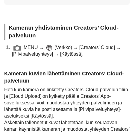
Kameran yhdistäminen Creators’ Cloud-
palveluun
MENU
→
(
Verkko
) →
[Creators' Cloud]
→
[Pilvipalveluyhteys]
→
[Käytössä]
.
Kameran kuvien lähettäminen Creators’ Cloud
-
palveluun
Heti kun kamera on linkitetty Creators’ Cloud-palvelun tiliin
ja
[Cloud Upload]
on kytketty päälle Creators' App-
sovelluksessa, voit muodostaa yhteyden palvelimeen ja
lähettää kuvia helposti asettamalla
[Pilvipalveluyhteys]
-
asetukseksi
[Käytössä]
.
Äskettäin tallennetut kuvat lähetetään, kun seuraavan
kerran käynnistät kameran ja muodostat yhteyden Creators’