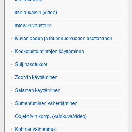
Itselaukaisin
(video)
Interv.kuvaustoim.
Kuvanlaadun ja tallennusmuodon asettaminen
Kosketustoimintojen käyttäminen
Suljinasetukset
Zoomin käyttäminen
Salaman käyttäminen
Sumentumisen vähentäminen
Objektiivin komp.
(valokuva/video)
Kohinanvaimennus