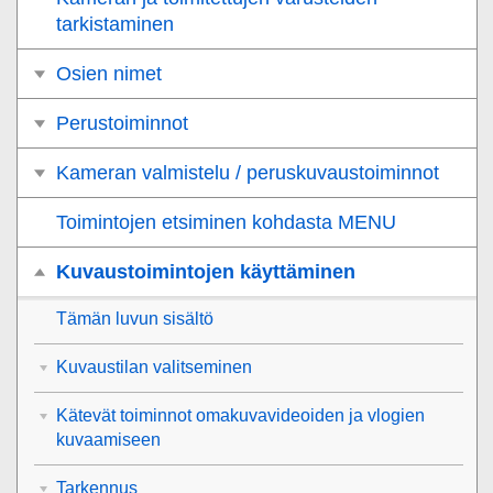
tarkistaminen
Osien nimet
Perustoiminnot
Kameran valmistelu / peruskuvaustoiminnot
Toimintojen etsiminen kohdasta MENU
Kuvaustoimintojen käyttäminen
Tämän luvun sisältö
Kuvaustilan valitseminen
Kätevät toiminnot omakuvavideoiden ja vlogien
kuvaamiseen
Tarkennus