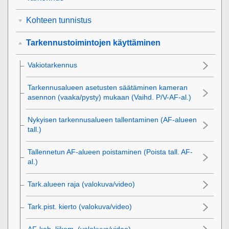
Kohteen tunnistus
Tarkennustoimintojen käyttäminen
Vakiotarkennus
Tarkennusalueen asetusten säätäminen kameran
asennon (vaaka/pysty) mukaan (Vaihd. P/V-AF-al.)
Nykyisen tarkennusalueen tallentaminen (AF-alueen
tall.)
Tallennetun AF-alueen poistaminen (Poista tall. AF-
al.)
Tark.alueen raja
(valokuva/video)
Tark.pist. kierto
(valokuva/video)