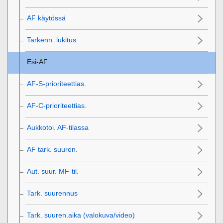
AF käytössä
Tarkenn. lukitus
Esi-AF
AF-S-prioriteettias.
AF-C-prioriteettias.
Aukkotoi. AF-tilassa
AF tark. suuren.
Aut. suur. MF-til.
Tark. suurennus
Tark. suuren.aika
(valokuva/video)