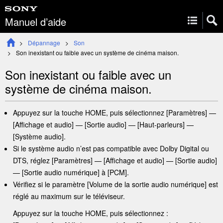
Manuel d’aide
Dépannage
Son
Son inexistant ou faible avec un système de
cinéma maison
.
Son inexistant ou faible avec un
système de
cinéma maison
.
Appuyez sur la touche
HOME
, puis sélectionnez [
Paramètres
] —
[
Affichage et audio
] — [
Sortie audio
] — [
Haut-parleurs
] —
[
Système audio
].
Si le système audio n’est pas compatible avec Dolby Digital ou
DTS, réglez [
Paramètres
] —
[
Affichage et audio
] — [
Sortie audio
]
— [
Sortie audio numérique
] à [
PCM
].
Vérifiez si le paramètre [
Volume de la sortie audio numérique
] est
réglé au maximum sur le téléviseur.
Appuyez sur la touche
HOME
, puis sélectionnez :