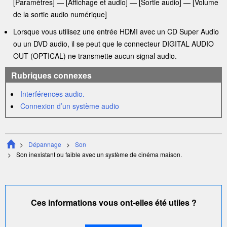
[
Paramètres
] —
[
Affichage et audio
] — [
Sortie audio
]
— [
Volume
de la sortie audio numérique
]
Lorsque vous utilisez une entrée
HDMI
avec un CD Super Audio
ou un DVD audio, il se peut que le connecteur
DIGITAL AUDIO
OUT (OPTICAL)
ne transmette aucun signal audio.
Rubriques connexes
Interférences audio.
Connexion d’un système audio
Dépannage
Son
Son inexistant ou faible avec un système de
cinéma maison
.
Ces informations vous ont-elles été utiles ?