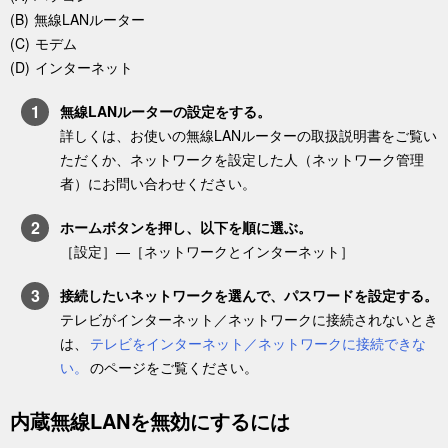
無線LANルーター
モデム
インターネット
無線LANルーターの設定をする。
詳しくは、お使いの無線LANルーターの取扱説明書をご覧い
ただくか、ネットワークを設定した人（ネットワーク管理
者）にお問い合わせください。
ホーム
ボタンを押し、以下を順に選ぶ。
［
設定
］—
［
ネットワークとインターネット
］
接続したいネットワークを選んで、パスワードを設定する。
テレビがインターネット／ネットワークに接続されないとき
は、
テレビをインターネット／ネットワークに接続できな
い。
のページをご覧ください。
内蔵無線LANを無効にするには