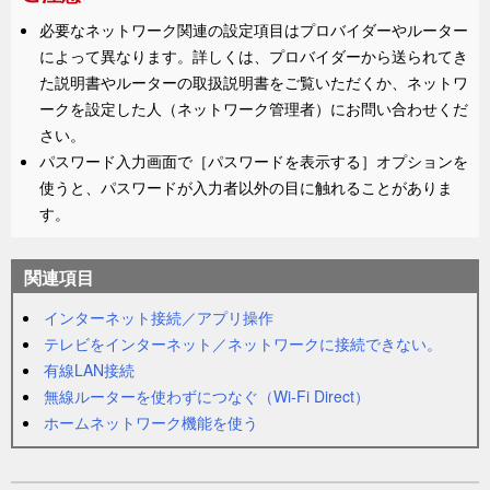
必要なネットワーク関連の設定項目はプロバイダーやルーター
によって異なります。詳しくは、プロバイダーから送られてき
た説明書やルーターの取扱説明書をご覧いただくか、ネットワ
ークを設定した人（ネットワーク管理者）にお問い合わせくだ
さい。
パスワード入力画面で［
パスワードを表示する
］オプションを
使うと、パスワードが入力者以外の目に触れることがありま
す。
関連項目
インターネット接続／アプリ操作
テレビをインターネット／ネットワークに接続できない。
有線LAN接続
無線ルーターを使わずにつなぐ（Wi-Fi Direct）
ホームネットワーク機能を使う