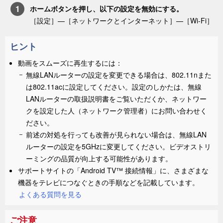
ホーム
ボタンを押し、以下の設定を無効にする。
［
設定
］—［
ネットワークとインターネット
］—［
Wi-Fi
］
ヒント
動画をスムーズに再生するには：
無線LANルーターの設定を変更できる場合は、802.11nまた
は802.11acに設定してください。設定のしかたは、無線
LANルーターの取扱説明書をご覧いただくか、ネットワー
クを設定した人（ネットワーク管理者）にお問い合わせく
ださい。
前述の対処を行っても改善が見られない場合は、無線LAN
ルーターの設定を5GHzに変更してください。ビデオストリ
ーミングの品質が向上する可能性があります。
サポートサイトの「Android TV™ 接続情報」に、さまざまな
機器をテレビにつなぐときの手順などを記載しています。
よくある質問を見る
ご注意