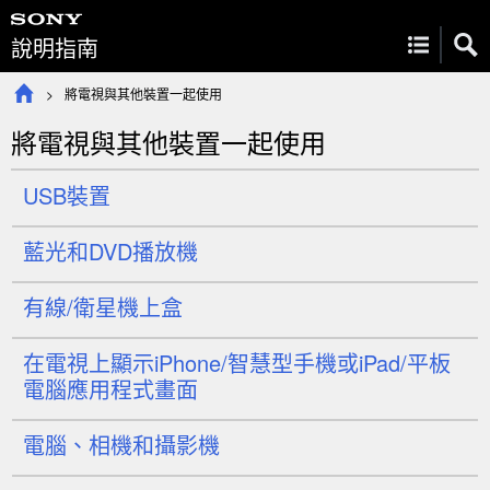
說明指南
將電視與其他裝置一起使用
將電視與其他裝置一起使用
USB裝置
藍光和DVD播放機
有線/衛星機上盒
在電視上顯示
iPhone
/智慧型手機或
iPad
/平板
電腦應用程式畫面
電腦、相機和攝影機