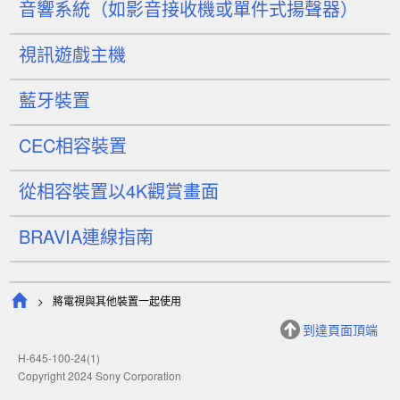
音響系統（如影音接收機或單件式揚聲器）
視訊遊戲主機
藍牙裝置
CEC
相容裝置
從相容裝置以4K觀賞畫面
BRAVIA
連線指南
將電視與其他裝置一起使用
到達頁面頂端
H-645-100-24(1)
Copyright 2024 Sony Corporation