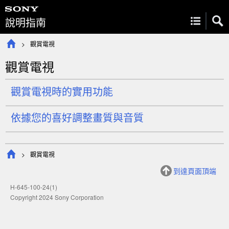
說明指南
觀賞電視
觀賞電視
觀賞電視時的實用功能
依據您的喜好調整畫質與音質
觀賞電視
到達頁面頂端
H-645-100-24(1)
Copyright 2024 Sony Corporation