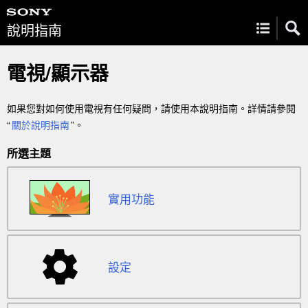
說明指南
電視
/
顯示器
如果您對如何使用電視有任何疑問，請使用本說明指南。
詳情請參閱
“
關於說明指南
”。
所選主題
實用功能
設定