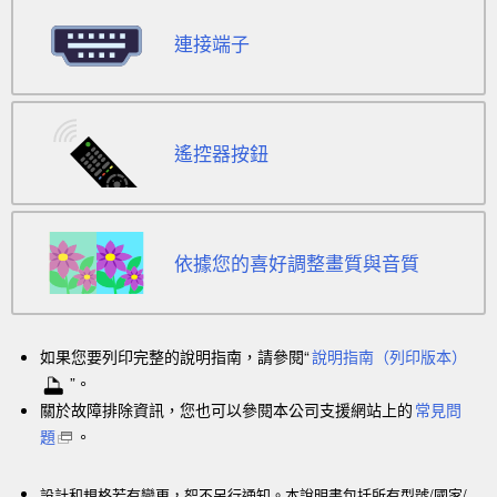
連接端子
遙控器按鈕
依據您的喜好調整畫質與音質
如果您要列印完整的說明指南，請參閱“
說明指南
（列印版本）
”。
關於故障排除資訊，您也可以參閱本公司支援網站上的
常見問
題
。
設計和規格若有變更，恕不另行通知。本說明書包括所有型號/國家/