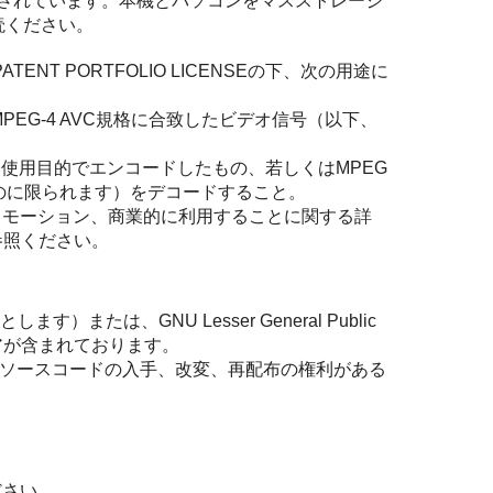
録されています。本機とパソコンをマスストレージ
一読ください。
TENT PORTFOLIO LICENSEの下、次の用途に
EG-4 AVC規格に合致したビデオ信号（以下、
ない使用目的でエンコードしたもの、若しくはMPEG
のに限られます）をデコードすること。
ロモーション、商業的に利用することに関する詳
ご参照ください。
します）または、GNU Lesser General Public
ェアが含まれております。
アのソースコードの入手、改変、再配布の権利がある
。
ださい。