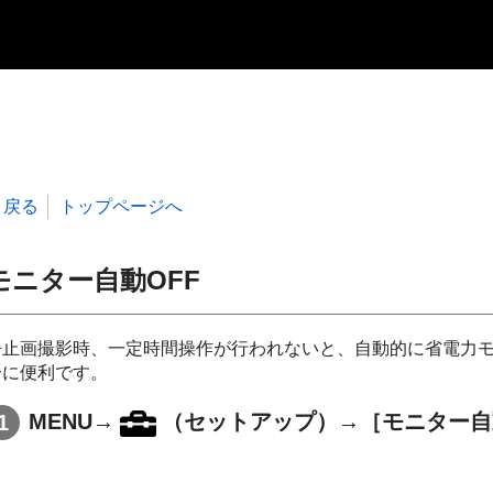
戻る
トップページへ
モニター自動OFF
静止画撮影時、一定時間操作が行われないと、自動的に省電力
合に便利です。
MENU
→
（
セットアップ
）→
［モニター自