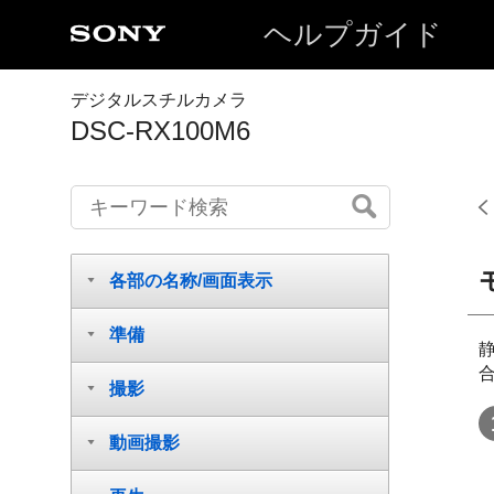
ヘルプガイド
デジタルスチルカメラ
DSC-RX100M6
各部の名称/画面表示
準備
撮影
動画撮影