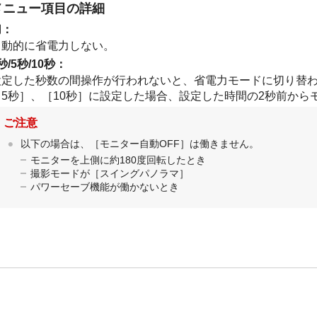
メニュー項目の詳細
切
：
自動的に省電力しない。
秒
/
5秒
/
10秒
：
設定した秒数の間操作が行われないと、省電力モードに切り替
［5秒］
、
［10秒］
に設定した場合、設定した時間の2秒前から
ご注意
以下の場合は、
［モニター自動OFF］
は働きません。
モニターを上側に約180度回転したとき
撮影モードが
［スイングパノラマ］
パワーセーブ機能が働かないとき