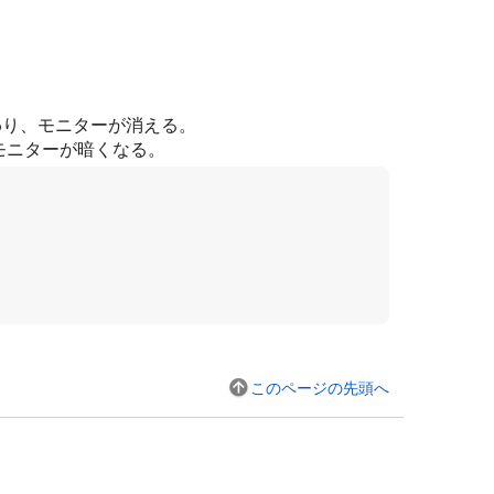
わり、モニターが消える。
モニターが暗くなる。
このページの先頭へ