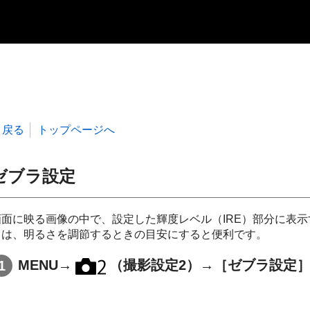
戻る
トップページへ
ゼブラ設定
画面に映る画像の中で、設定した輝度レベル（IRE）部分に表
ラは、明るさを調節するときの目安にすると便利です。
MENU
→
（
撮影設定2
）→
［ゼブラ設定