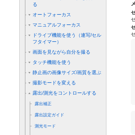
る
オートフォーカス
マニュアルフォーカス
ドライブ機能を使う（連写/セル
フタイマー）
画面を見ながら自分を撮る
タッチ機能を使う
静止画の画像サイズ/画質を選ぶ
撮影モードを変える
露出/測光をコントロールする
露出補正
露出設定ガイド
測光モード