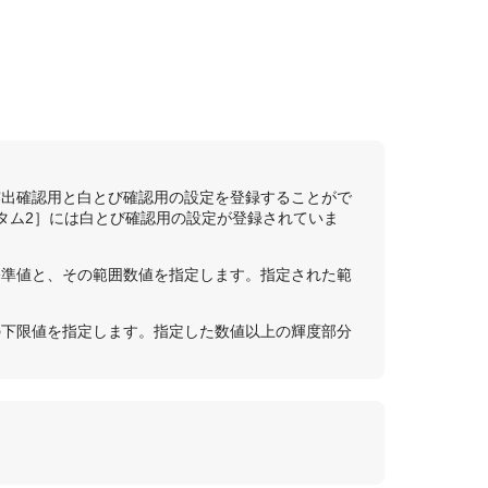
露出確認用と白とび確認用の設定を登録することがで
タム2］
には白とび確認用の設定が登録されていま
基準値と、その範囲数値を指定します。指定された範
の下限値を指定します。指定した数値以上の輝度部分