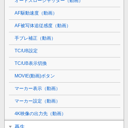
オートスローシャッター（動画）
AF駆動速度（動画）
AF被写体追従感度（動画）
手ブレ補正（動画）
TC/UB設定
TC/UB表示切換
MOVIE(動画)ボタン
マーカー表示
（動画）
マーカー設定
（動画）
4K映像の出力先（動画）
再生