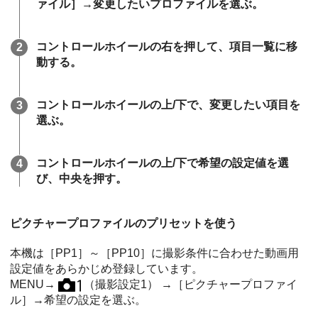
ァイル］
→変更したいプロファイルを選ぶ。
コントロールホイールの右を押して、項目一覧に移
動する。
コントロールホイールの上/下で、変更したい項目を
選ぶ。
コントロールホイールの上/下で希望の設定値を選
び、中央を押す。
ピクチャープロファイルのプリセットを使う
本機は
［PP1］
～
［PP10］
に撮影条件に合わせた動画用
設定値をあらかじめ登録しています。
MENU→
（
撮影設定1
） →
［ピクチャープロファイ
ル］
→希望の設定を選ぶ。