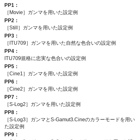
PP1
：
［Movie］
ガンマを用いた設定例
PP2
：
［Still］
ガンマを用いた設定例
PP3
：
［ITU709］
ガンマを用いた自然な色合いの設定例
PP4
：
ITU709
規格に忠実な色合いの設定例
PP5
：
［Cine1］
ガンマを用いた設定例
PP6
：
［Cine2］
ガンマを用いた設定例
PP7
：
［S-Log2］
ガンマを用いた設定例
PP8
：
［S-Log3］
ガンマとS-Gamut3.Cineのカラーモードを用い
た設定例
PP9
：