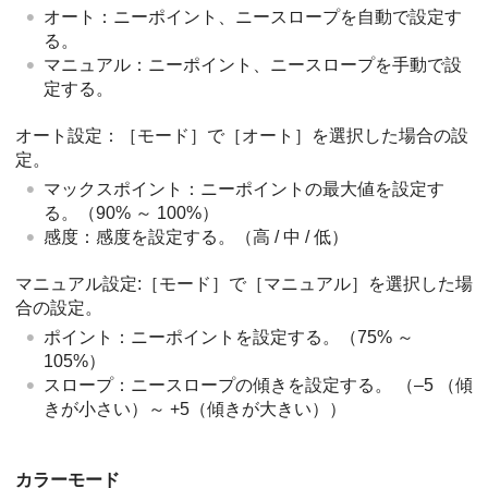
オート
：ニーポイント、ニースロープを自動で設定す
る。
マニュアル
：ニーポイント、ニースロープを手動で設
定する。
オート設定
：
［モード
］
で
［オート］
を選択した場合の設
定。
マックスポイント
：ニーポイントの最大値を設定す
る。（90% ～ 100%）
感度
：感度を設定する。（
高
/
中
/
低
）
マニュアル設定
:
［モード］
で
［マニュアル］
を選択した場
合の設定。
ポイント
：ニーポイントを設定する。（75% ～
105%）
スロープ
：ニースロープの傾きを設定する。 （–5 （傾
きが小さい）～ +5（傾きが大きい））
カラーモード