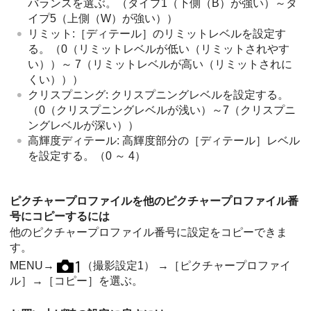
バランスを選ぶ。（タイプ1（下側（B）が強い）～タ
イプ5（上側（W）が強い））
リミット:
［ディテール］
のリミットレベルを設定す
る。（0（リミットレベルが低い（リミットされやす
い））～ 7（リミットレベルが高い（リミットされに
くい）））
クリスプニング: クリスプニングレベルを設定する。
（0（クリスプニングレベルが浅い）～7（クリスプニ
ングレベルが深い））
高輝度ディテール: 高輝度部分の
［ディテール］
レベル
を設定する。（0 ～ 4）
ピクチャープロファイルを他のピクチャープロファイル番
号にコピーするには
他のピクチャープロファイル番号に設定をコピーできま
す。
MENU
→
（
撮影設定1
） →
［ピクチャープロファイ
ル］
→
［コピー］
を選ぶ。