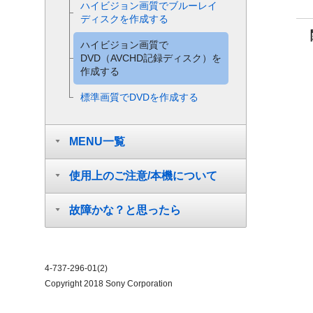
ハイビジョン画質でブルーレイ
ディスクを作成する
ハイビジョン画質で
DVD（AVCHD記録ディスク）を
作成する
標準画質でDVDを作成する
MENU一覧
使用上のご注意/本機について
故障かな？と思ったら
4-737-296-01(2)
Copyright 2018 Sony Corporation