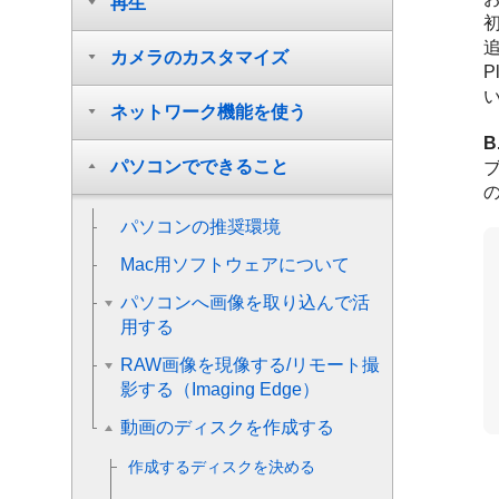
再生
カメラのカスタマイズ
P
ネットワーク機能を使う
パソコンでできること
パソコンの推奨環境
Mac用ソフトウェアについて
パソコンへ画像を取り込んで活
用する
RAW画像を現像する/リモート撮
影する（Imaging Edge）
動画のディスクを作成する
作成するディスクを決める