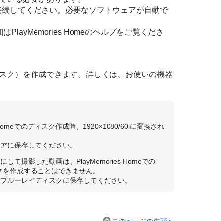
接続してください。必要なソフトウェアが自動で
はPlayMemories Homeのヘルプをご覧くださ
ィスク）を作成できます。詳しくは、お使いの機器
 Homeでのディスク作成時、1920×1080/60iに変換され
ィアに保存してください。
］
にして撮影した動画は、PlayMemories Homeでの
クを作成することはできません。
、ブルーレイディスクに保存してください。