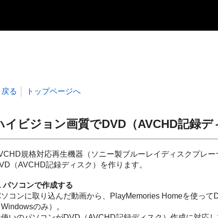
戻る
トップページへ
ハイビジョン画質でDVD（AVCHD記録
AVCHD規格対応再生機器（ソニー製ブルーレイディスクプレ
DVD（AVCHD記録ディスク）を作ります。
. パソコンで作成する
ソコンに取り込んだ動画から、PlayMemories Homeを使
Windowsのみ）。
お使いのパソコンがDVD（AVCHD記録ディスク）作成に対応