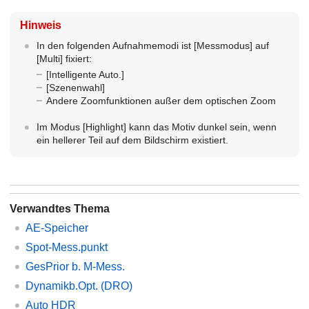
Hinweis
In den folgenden Aufnahmemodi ist
[Messmodus]
auf
[Multi]
fixiert:
[Intelligente Auto.]
[Szenenwahl]
Andere Zoomfunktionen außer dem optischen Zoom
Im Modus
[Highlight]
kann das Motiv dunkel sein, wenn
ein hellerer Teil auf dem Bildschirm existiert.
Verwandtes Thema
AE-Speicher
Spot-Mess.punkt
GesPrior b. M-Mess.
Dynamikb.Opt.
(DRO)
Auto HDR