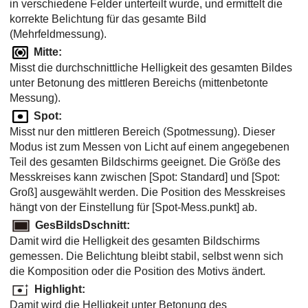
in verschiedene Felder unterteilt wurde, und ermittelt die
korrekte Belichtung für das gesamte Bild
(Mehrfeldmessung).
Mitte
:
Misst die durchschnittliche Helligkeit des gesamten Bildes
unter Betonung des mittleren Bereichs (mittenbetonte
Messung).
Spot
:
Misst nur den mittleren Bereich (Spotmessung). Dieser
Modus ist zum Messen von Licht auf einem angegebenen
Teil des gesamten Bildschirms geeignet. Die Größe des
Messkreises kann zwischen
[Spot: Standard]
und
[Spot:
Groß]
ausgewählt werden. Die Position des Messkreises
hängt von der Einstellung für
[Spot-Mess.punkt]
ab.
GesBildsDschnitt
:
Damit wird die Helligkeit des gesamten Bildschirms
gemessen. Die Belichtung bleibt stabil, selbst wenn sich
die Komposition oder die Position des Motivs ändert.
Highlight
:
Damit wird die Helligkeit unter Betonung des