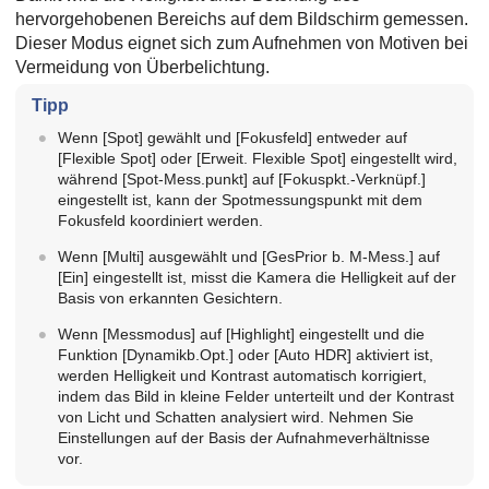
hervorgehobenen Bereichs auf dem Bildschirm gemessen.
Dieser Modus eignet sich zum Aufnehmen von Motiven bei
Vermeidung von Überbelichtung.
Tipp
Wenn
[Spot]
gewählt und
[Fokusfeld]
entweder auf
[Flexible Spot]
oder
[Erweit. Flexible Spot]
eingestellt wird,
während
[Spot-Mess.punkt]
auf
[Fokuspkt.-Verknüpf.]
eingestellt ist, kann der Spotmessungspunkt mit dem
Fokusfeld koordiniert werden.
Wenn
[Multi]
ausgewählt und
[GesPrior b. M-Mess.]
auf
[Ein]
eingestellt ist, misst die Kamera die Helligkeit auf der
Basis von erkannten Gesichtern.
Wenn
[Messmodus]
auf
[Highlight]
eingestellt und die
Funktion
[Dynamikb.Opt.]
oder
[Auto HDR]
aktiviert ist,
werden Helligkeit und Kontrast automatisch korrigiert,
indem das Bild in kleine Felder unterteilt und der Kontrast
von Licht und Schatten analysiert wird. Nehmen Sie
Einstellungen auf der Basis der Aufnahmeverhältnisse
vor.