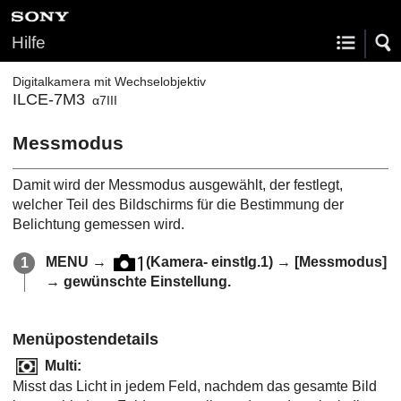
Hilfe
Digitalkamera mit Wechselobjektiv
ILCE-7M3
α7III
Messmodus
Damit wird der Messmodus ausgewählt, der festlegt,
welcher Teil des Bildschirms für die Bestimmung der
Belichtung gemessen wird.
MENU
→
(
Kamera- einstlg.1
) →
[Messmodus]
→ gewünschte Einstellung.
Menüpostendetails
Multi
:
Misst das Licht in jedem Feld, nachdem das gesamte Bild