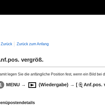
Zurück
Zurück zum Anfang
nf.pos. vergröß.
amit legen Sie die anfängliche Position fest, wenn ein Bild bei 
MENU
→
(
Wiedergabe
) →
[
Anf.pos. 
enüpostendetails