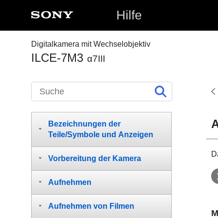
Hilfe
Digitalkamera mit Wechselobjektiv
ILCE-7M3
α7III
A
Bezeichnungen der
Teile/Symbole und Anzeigen
D
Vorbereitung der Kamera
Aufnehmen
Aufnehmen von Filmen
M