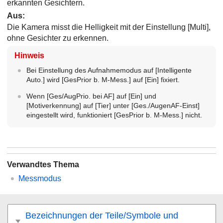
erkannten Gesichtern.
Aus
:
Die Kamera misst die Helligkeit mit der Einstellung
[Multi]
,
ohne Gesichter zu erkennen.
Hinweis
Bei Einstellung des Aufnahmemodus auf
[Intelligente
Auto.]
wird
[GesPrior b. M-Mess.]
auf
[Ein]
fixiert.
Wenn
[Ges/AugPrio. bei AF]
auf
[Ein]
und
[Motiverkennung]
auf
[Tier]
unter
[Ges./AugenAF-Einst]
eingestellt wird, funktioniert
[GesPrior b. M-Mess.]
nicht.
Verwandtes Thema
Messmodus
Bezeichnungen der Teile/Symbole und