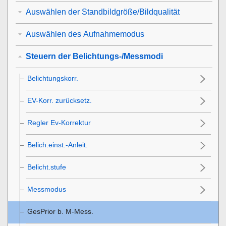
Auswählen der Standbildgröße/Bildqualität
Auswählen des Aufnahmemodus
Steuern der Belichtungs-/Messmodi
Belichtungskorr.
EV-Korr. zurücksetz.
Regler Ev-Korrektur
Belich.einst.-Anleit.
Belicht.stufe
Messmodus
GesPrior b. M-Mess.