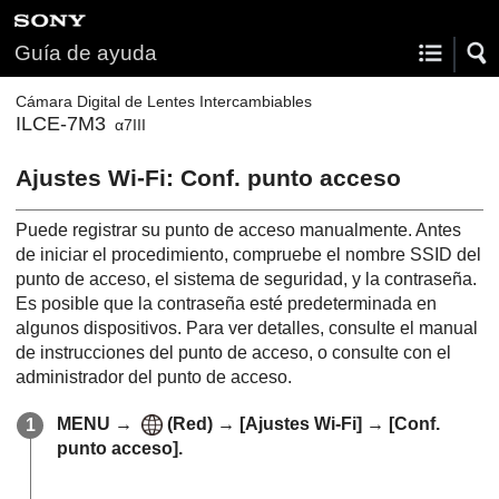
Guía de ayuda
Cámara Digital de Lentes Intercambiables
ILCE-7M3
α7III
Ajustes Wi-Fi
:
Conf. punto acceso
Puede registrar su punto de acceso manualmente. Antes
de iniciar el procedimiento, compruebe el nombre SSID del
punto de acceso, el sistema de seguridad, y la contraseña.
Es posible que la contraseña esté predeterminada en
algunos dispositivos. Para ver detalles, consulte el manual
de instrucciones del punto de acceso, o consulte con el
administrador del punto de acceso.
MENU
→
(
Red
) →
[Ajustes Wi-Fi]
→
[Conf.
punto acceso]
.