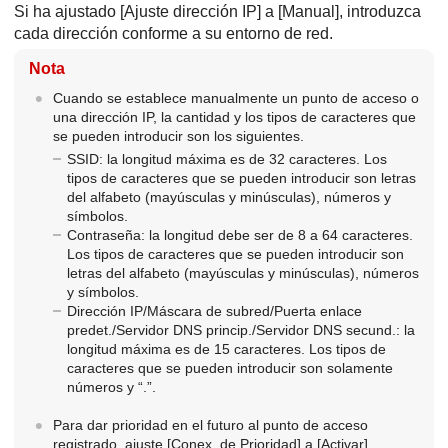
Si ha ajustado
[Ajuste dirección IP]
a
[Manual]
, introduzca
cada dirección conforme a su entorno de red.
Nota
Cuando se establece manualmente un punto de acceso o
una dirección IP, la cantidad y los tipos de caracteres que
se pueden introducir son los siguientes.
SSID: la longitud máxima es de 32 caracteres. Los
tipos de caracteres que se pueden introducir son letras
del alfabeto (mayúsculas y minúsculas), números y
símbolos.
Contraseña: la longitud debe ser de 8 a 64 caracteres.
Los tipos de caracteres que se pueden introducir son
letras del alfabeto (mayúsculas y minúsculas), números
y símbolos.
Dirección IP/Máscara de subred/Puerta enlace
predet./Servidor DNS princip./Servidor DNS secund.: la
longitud máxima es de 15 caracteres. Los tipos de
caracteres que se pueden introducir son solamente
números y “.”.
Para dar prioridad en el futuro al punto de acceso
registrado, ajuste
[Conex. de Prioridad]
a
[Activar]
.