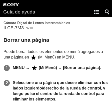
Guía de ayuda
Cámara Digital de Lentes Intercambiables
ILCE-7M3
α7III
Borrar una página
Puede borrar todos los elementos de menú agregados a
una página en
(
Mi Menú
) en MENU.
MENU
→
(
Mi Menú
) →
[Borrar una página]
.
Seleccione una página que desee eliminar con los
lados izquierdo/derecho de la rueda de control, y
luego pulse el centro de la rueda de control para
eliminar los elementos.