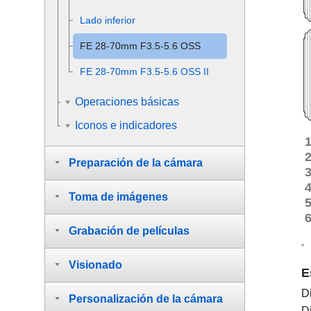
Lado inferior
FE 28-70mm F3.5-5.6 OSS
FE 28-70mm F3.5-5.6 OSS II
Operaciones básicas
Iconos e indicadores
Preparación de la cámara
Toma de imágenes
Grabación de películas
*
Visionado
E
D
Personalización de la cámara