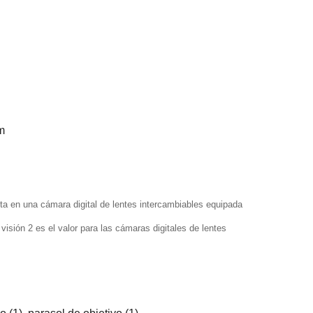
m
a en una cámara digital de lentes intercambiables equipada
visión 2 es el valor para las cámaras digitales de lentes