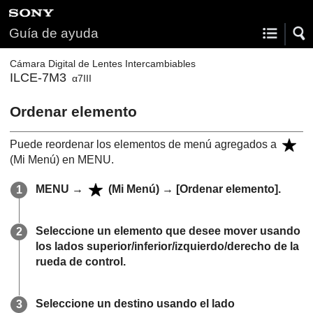
Guía de ayuda
Cámara Digital de Lentes Intercambiables
ILCE-7M3
α7III
Ordenar elemento
Puede reordenar los elementos de menú agregados a
(
Mi Menú
) en MENU.
MENU
→
(
Mi Menú
) →
[Ordenar elemento]
.
Seleccione un elemento que desee mover usando
los lados superior/inferior/izquierdo/derecho de la
rueda de control.
Seleccione un destino usando el lado