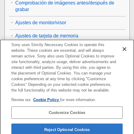
Comprobación de imágenes antes/después de
grabar
Ajustes de monitor/visor
Ajustes de tarjeta de memoria
Sony uses Strictly Necessary Cookies to operate this
Ajustes de la cámara
website. These cookies are essential, and will always
remain active. Sony also uses Optional Cookies to improve
Inicialización de la cámara
site functionality, analyze usage, deliver advertisements and
interact with third parties. By using this site, you agree to
the placement of Optional Cookies. You can manage your
Utilización de las funciones de red
cookie preferences at any time by clicking "Customize
Cookies" Depending on your selected cookie preferences,
Utilización de un ordenador
the full functionality of this website may not be available.
Review our
Cookie Policy
for more information.
Lista de elementos de MENU
Customize Cookies
Precauciones/Este producto
Si tiene problemas
Reject Optional Cookies