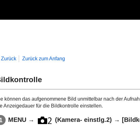
Zurück
Zurück zum Anfang
ildkontrolle
ie können das aufgenommene Bild unmittelbar nach der Aufnah
e Anzeigedauer für die Bildkontrolle einstellen.
MENU
→
(
Kamera- einstlg.2
) →
[Bildk