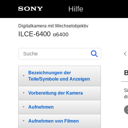
Hilfe
Digitalkamera mit Wechselobjektiv
ILCE-6400
α6400
B
Bezeichnungen der
Teile/Symbole und Anzeigen
S
Vorbereitung der Kamera
di
Aufnehmen
Aufnehmen von Filmen