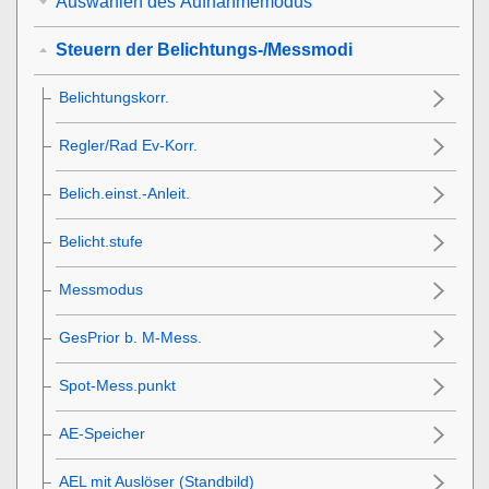
Auswählen des Aufnahmemodus
Steuern der Belichtungs-/Messmodi
Belichtungskorr.
Regler/Rad Ev-Korr.
Belich.einst.-Anleit.
Belicht.stufe
Messmodus
GesPrior b. M-Mess.
Spot-Mess.punkt
AE-Speicher
AEL mit Auslöser (Standbild)