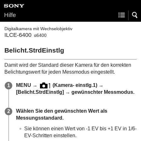
Hilfe
Digitalkamera mit Wechselobjektiv
ILCE-6400
α6400
Belicht.StrdEinstlg
Damit wird der Standard dieser Kamera für den korrekten
Belichtungswert für jeden Messmodus eingestellt.
MENU
→
(
Kamera- einstlg.1
) →
[Belicht.StrdEinstlg]
→ gewünschter Messmodus.
Wählen Sie den gewünschten Wert als
Messungsstandard.
Sie können einen Wert von -1 EV bis +1 EV in 1/6-
EV-Schritten einstellen.