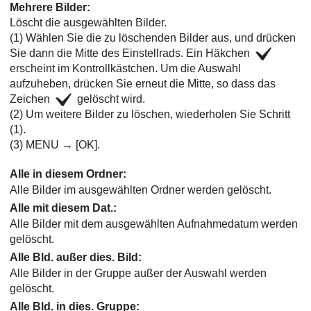
Mehrere Bilder
:
Löscht die ausgewählten Bilder.
(1) Wählen Sie die zu löschenden Bilder aus, und drücken
Sie dann die Mitte des Einstellrads. Ein Häkchen
erscheint im Kontrollkästchen. Um die Auswahl
aufzuheben, drücken Sie erneut die Mitte, so dass das
Zeichen
gelöscht wird.
(2) Um weitere Bilder zu löschen, wiederholen Sie Schritt
(1).
(3)
MENU
→
[OK]
.
Alle in diesem Ordner
:
Alle Bilder im ausgewählten Ordner werden gelöscht.
Alle mit diesem Dat.
:
Alle Bilder mit dem ausgewählten Aufnahmedatum werden
gelöscht.
Alle Bld. außer dies. Bild
:
Alle Bilder in der Gruppe außer der Auswahl werden
gelöscht.
Alle Bld. in dies. Gruppe
: