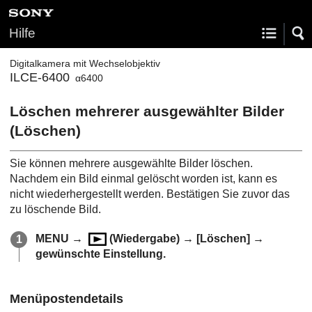
Hilfe
Digitalkamera mit Wechselobjektiv
ILCE-6400
α6400
Löschen mehrerer ausgewählter Bilder
(Löschen)
Sie können mehrere ausgewählte Bilder löschen.
Nachdem ein Bild einmal gelöscht worden ist, kann es
nicht wiederhergestellt werden. Bestätigen Sie zuvor das
zu löschende Bild.
MENU
→
(
Wiedergabe
) →
[Löschen]
→
gewünschte Einstellung.
Menüpostendetails