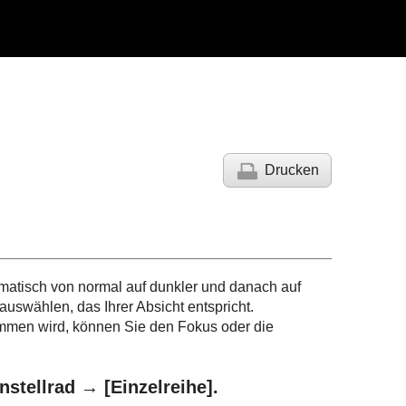
Drucken
matisch von normal auf dunkler und danach auf
uswählen, das Ihrer Absicht entspricht.
mmen wird, können Sie den Fokus oder die
instellrad →
[Einzelreihe]
.