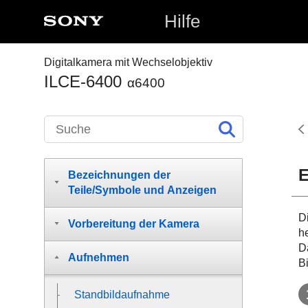
Hilfe
Digitalkamera mit Wechselobjektiv
ILCE-6400
α6400
E
Bezeichnungen der
Teile/Symbole und Anzeigen
D
Vorbereitung der Kamera
h
D
Aufnehmen
B
Standbildaufnahme