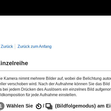
Zurück
Zurück zum Anfang
inzelreihe
ie Kamera nimmt mehrere Bilder auf, wobei die Belichtung auto
eller verschoben wird. Nach der Aufnahme können Sie das Bild a
a bei jedem Drücken des Auslösers ein einzelnes Bild aufgeno
ildkomposition für jede Aufnahme einstellen.
Wählen Sie
/
(
Bildfolgemodus
) am E