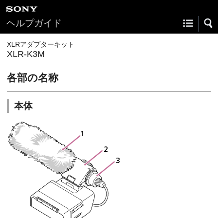
ヘルプガイド
XLRアダプターキット
XLR-K3M
各部の名称
本体